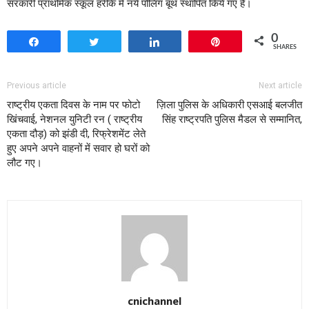
सरकारी प्राथमिक स्कूल हरीके में नये पोलिंग बूथ स्थापित किये गए हैं।
0
Share
Tweet
Share
Pin
SHARES
Previous article
Next article
राष्ट्रीय एकता दिवस के नाम पर फोटो
ज़िला पुलिस के अधिकारी एसआई बलजीत
खिंचवाई, नेशनल युनिटी रन ( राष्ट्रीय
सिंह राष्ट्रपति पुलिस मैडल से सम्मानित,
एकता दौड़) को झंडी दी, रिफ्रेशमेंट लेते
हुए अपने अपने वाहनों में सवार हो घरों को
लौट गए।
cnichannel