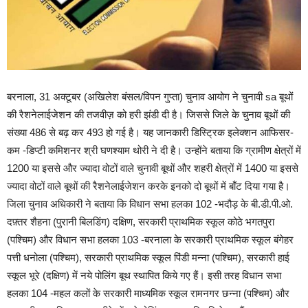
बरनाला, 31 अक्टूबर (अखिलेश बंसल/विपन गुप्ता) चुनाव आयोग ने चुनावी sa बूथों
की रैशनेलाईजेशन की तजवीज़ को हरी झंडी दी है। जिससे जिले के चुनाव बूथों की
संख्या 486 से बढ़ कर 493 हो गई है। यह जानकारी डिस्ट्रिक इलेक्शन आफिसर-
कम -डिप्टी कमिशनर श्री घणश्याम थोरी ने दी है। उन्होंने बताया कि ग्रामीण क्षेत्रों में
1200 या इससे और ज्यादा वोटों वाले चुनावी बूथों और शहरी क्षेत्रों में 1400 या इससे
ज्यादा वोटों वाले बूथों की रैशनेलाईजेशन करके इनको दो बूथों में बाँट दिया गया है।
जिला चुनाव अधिकारी ने बताया कि विधान सभा हलका 102 -भदौड़ के बी.डी.पी.ओ.
दफ़्तर शैहना (पुरानी बिलडिंग) दक्षिण, सरकारी प्राथमिक स्कूल कोठे भगतपुरा
(पश्चिम) और विधान सभा हलका 103 -बरनाला के सरकारी प्राथमिक स्कूल बंगेहर
पत्ती धनोला (पश्चिम), सरकारी प्राथमिक स्कूल पिंडी मन्ना (पश्चिम), सरकारी हाई
स्कूल भूरे (दक्षिण) में नये पोलिंग बूथ स्थापित किये गए हैं। इसी तरह विधान सभा
हलका 104 -महल कलों के सरकारी माध्यमिक स्कूल रामनगर छन्ना (पश्चिम) और