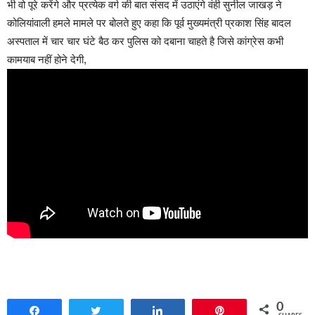
भी वो पूरे करेंगे और प्रत्येक वर्ग की बात संसद में उठाएंगे वंही सुनील जाखड़ ने
कोलियांवाली हमले मामले पर बोलते हुए कहा कि पूर्व मुख्यमंत्री प्रकाश सिंह बादल
अस्पताल में चार चार घंटे बैठ कर पुलिस को दबाना चाहते है जिसे कांग्रेस कभी
कामयाब नहीं होने देगी,
0
Share
Tweet
Share
Pin