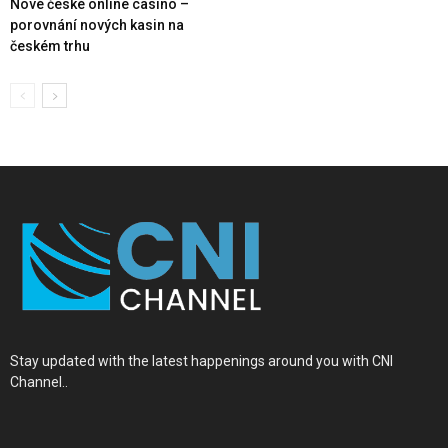
Nové české online casino –
porovnání nových kasin na
českém trhu
Stay updated with the latest happenings around you with CNI
Channel..