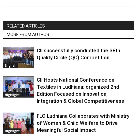
RELATED ARTICLES
MORE FROM AUTHOR
CII successfully conducted the 38th
Quality Circle (QC) Competition
English
CII Hosts National Conference on
Textiles in Ludhiana; organized 2nd
Edition Focused on Innovation,
Highlight
Integration & Global Competitiveness
FLO Ludhiana Collaborates with Ministry
of Women & Child Welfare to Drive
Meaningful Social Impact
Highlight