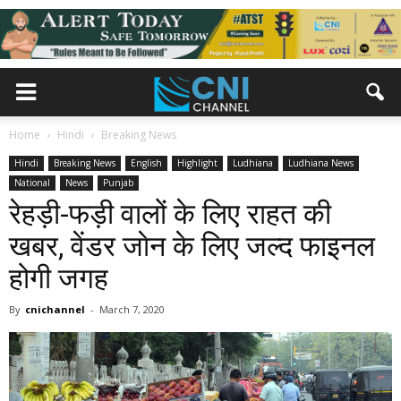
Home
Hindi
Breaking News
Hindi
Breaking News
English
Highlight
Ludhiana
Ludhiana News
National
News
Punjab
रेहड़ी-फड़ी वालों के लिए राहत की
खबर, वेंडर जाेन के लिए जल्द फाइनल
होगी जगह
By
cnichannel
-
March 7, 2020