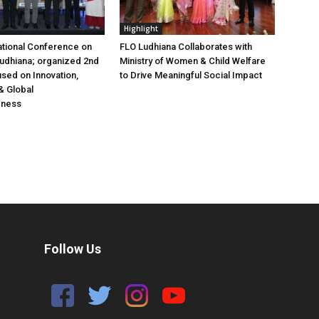
Highlight
ational Conference on
FLO Ludhiana Collaborates with
 Ludhiana; organized 2nd
Ministry of Women & Child Welfare
used on Innovation,
to Drive Meaningful Social Impact
& Global
eness
Follow Us