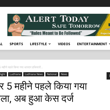
AL
SPORTS
LIFESTYLE
VIDEOS
ENTERTAINMENT
5 महीने पहले किया गया धारदार हथियारों...
light
Ludhiana
Ludhiana News
National
News
पर 5 महीने पहले किया गया
मला, अब हुआ केस दर्ज