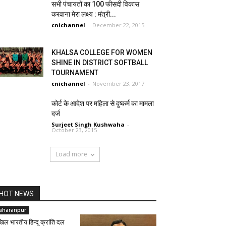
सभी पंचायतों का 100 फीसदी विकास
करवाना मेरा लक्ष्य : मंत्री...
cnichannel
-
December 22, 2015
KHALSA COLLEGE FOR WOMEN
SHINE IN DISTRICT SOFTBALL
TOURNAMENT
cnichannel
-
November 23, 2017
कोर्ट के आदेश पर महिला से दुष्कर्म का मामला
दर्ज
Surjeet Singh Kushwaha
-
October 23, 2015
Load more
HOT NEWS
aharanpur
िल भारतीय हिन्दू क्रांति दल