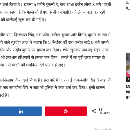
के
केस दर्ज किया है। घटना 5 महीने पुरानी है, जब आधा दर्जन लोगों 3 सगे भाइयों
ने.
िस का कहना है कि पहले दोनों पक्ष के बीच समझौते को लेकर बात चल रही
की कार्रवाई शुरू कर दी गई है।
मीत राम, प्रितपाल सिंह, परमजीत, सचिन कुमार और विनोद कुमार के रूप में
रहने वाले गुरदीप लाल ने बताया कि 5 सितंबर की रात करीब साढ़े 8 बजे अपने
 मनदीप और संदीप कुमार पर हमला कर दिया। शोर सुनकर जब वह बाहर आया
र भी तेजधार हथियारों से हमला कर दिया। हमले में वह बुरी तरह घायल हो
ान से मारने की धमकियां देते फरार हो गए।
A
के खिलाफ केस दर्ज किया है। इस बारे में एएसआई कमलजीत सिंह ने कहा कि
Mi
गर जब समझौता सिरे न चढ़ा तो पुलिस ने केस दर्ज कर दिया। इसी कारण
in
री है।
ge
0
Share
Pin
SHARES
Next article