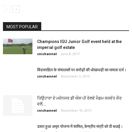
MOST POPULAR
Champions IGU Junior Golf event held at the
imperial golf estate
cnichannel
-
June 8, 2017
बिंडसरहिल के संचालकों पर करोड़ों की धोखाधड़ी का मामला दर्ज।
cnichannel
-
November 3, 2015
ਤਿਉਹਾਰਾ ਦੇ ਮਦੇਨਜਰ ਡੀ ਐਸ ਪੀ ਰੇਲਵੇ ਮੈਡਮ ਰਜਵੰਤ ਕੌਰ
ਵਲੋਂ...
cnichannel
-
November 10, 2015
डबरा हुआ अमृत योजना में शामिल, केन्द्रीय मंत्री को दी बधाई।