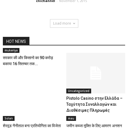
cnichannel
-
November 1, 2015
Load more
HOT NEWS
mukeriya
सरकार की और किसानो का 90 करोड़
बकाया 16 सितम्बर तक...
Uncategorized
Pistolo Casino στην Ελλάδα –
Ταχύτητα Συναλλαγών και
Διαθέσιμες Πληρωμές
Solan
mau
शेरवुड नैनीताल बना प्रतियोगिता का विजेता
जमीन कब्जा मुक्ति के लिए आमरण अनशन