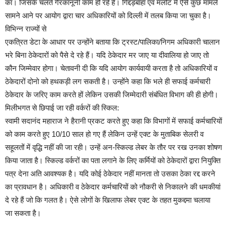
का। जिसके चलते गैरकानूनी काम हो रहे हैं। गिद्दड़बाहा एवं मलोट में ऐसे कुछ मामले
सामने आने पर आयोग द्वारा चार अधिकारियों को दिल्ली में तलब किया जा चुका है।
विभिन्न राज्यों से
एकत्रित डेटा के आधार पर उन्होंने बताया कि ट्रस्ट/पालिका/निगम अधिकारी चालान
भरे बिना ठेकेदारों को पैसे दे रहे हैं। यदि ठेकेदार मर जाए या दीवालिया हो जाए तो
कौन जिम्मेवार होगा। चेतावनी दी कि यदि आयोग कार्यवायी करता है तो अधिकारियों व
ठेकेदारों दोनो को हथकड़ी लग सकती है। उन्होंने कहा कि भले ही सफाई कर्मचारी
ठेकेदार के जरिए काम करते हों लेकिन उसकी जिम्मेदारी संबंधित विभाग की ही होगी।
मिलीभगत से छिपाई जा रही वर्करों की स्किल:
स्वामी सदानंद महाराज ने हैरानी प्रकट करते हुए कहा कि विभागों में सफाई कर्मचारियों
को काम करते हुए 10/10 साल हो गए हैं लेकिन उन्हें एक्ट के मुताबिक सेलरी व
सहूलतों में वृद्धि नहीं की जा रही। उन्हें अन-स्किल्ड लेबर के तौर पर रख उनका शोषण
किया जाता है। स्किल्ड वर्करों का पता लगाने के लिए कर्मियों को ठेकेदारों द्वारा नियुक्ति
पत्र देना अति आवश्यक है। यदि कोई ठेकेदार नहीं मानता तो उसका ठेका रद्द करने
का प्रावधान है। अधिकारी व ठेकेदार कर्मचारियों को नौकरी से निकालने की धमकीयां
दे रहे हैं जो कि गलत है। ऐसे लोगों के खिलाफ लेबर एक्ट के तहत मुकद्दमा चलाया
जा सकता है।