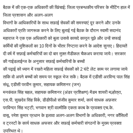
बैठक में की एक-एक अधिकारी की खिंचाई: जिला प्रबन्धकीय परिसर के मीटिंग हाल में
जिला प्रशासन और अलग-अलग
विभागों के आधिकारियों के साथ सफ़ाई सेवकों की समस्याएं दूर करने और उनके
अधिकारों प्रति जागरूक करने के लिए बुलाई गई बैठक के दौरान स्वामी सदानंद
महाराज ने एक एक अधिकारी को बुला उससे कायदे कानून पूछे और उन्हें सफाई
कर्मियों की मुशिकलों का 10 दिनों के भीतर निप्टारा करने के आदेश सुनाए। हिदायतें
दी वर्ष में सफ़ाई कर्मचारियों का दो बार मुफ़्त मैडीकल चैकअप कराया जाये। सरकार
की गाईडलाईन्ज के अनुसार सफ़ाई कर्मचारियों के बच्चों
की पढ़ाई को ध्यान में रखते महिला सफ़ाई सेवकों को 2 घंटे लेट काम पर लगाया जाये
ताकि वो अपने बच्चों को समय पर स्कूल भेज सकें। बैठक में एडीसी अरविन्द पाल सिंह
संधू, एडीसी परवीन कुमार, सहायक कमिशनर (जन)
मनकंवल सिंह चहल, सहायक कमिशनर (अंडर प्रशिक्षण) मैडम शायरी मल्होत्रा,
एस.पी. सुखदेव सिंह विर्क, डीडीपीओ संजीव कुमार शर्मा, कार्य साधक अफ़सर
परविन्दर सिंह भट्टी, भगवान श्री वाल्मीकि एकता कल्ब के प्रवक्ता एच.के.
वासू, रमेश कुमार प्रधान के इलावा अलग-अलग विभागों के अधिकारी, नगर कौंसिलों
व ट्रस्टों के कार्य साधक अफसर और सफ़ाई कर्मचारी संगठनों के मुख्य प्रवक्ता
उपस्थित थे।