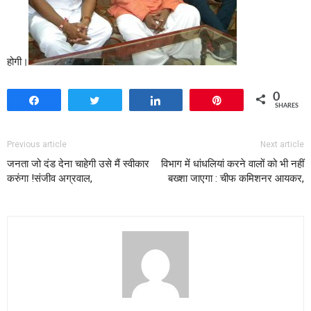
होगी।
0
Share
Tweet
Share
Pin
SHARES
Previous article
Next article
जनता जो दंड देना चाहेगी उसे मैं स्वीकार
विभाग में धांधलियां करने वालों को भी नहीं
करुंगा !संजीव अग्रवाल,
बख्शा जाएगा : चीफ कमिशनर आयकर,