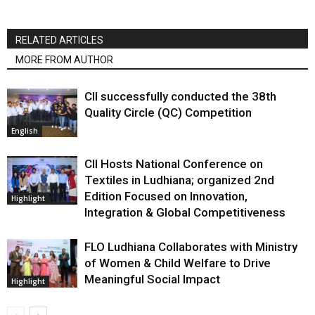
RELATED ARTICLES
MORE FROM AUTHOR
CII successfully conducted the 38th
Quality Circle (QC) Competition
English
CII Hosts National Conference on
Textiles in Ludhiana; organized 2nd
Edition Focused on Innovation,
Highlight
Integration & Global Competitiveness
FLO Ludhiana Collaborates with Ministry
of Women & Child Welfare to Drive
Meaningful Social Impact
Highlight