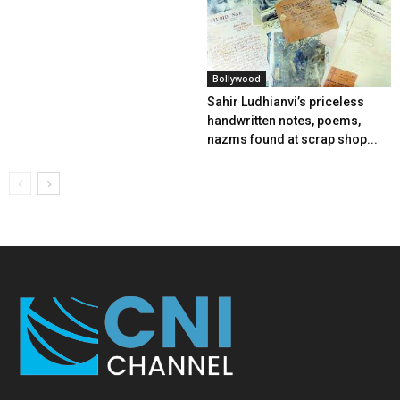
Bollywood
Sahir Ludhianvi’s priceless
handwritten notes, poems,
nazms found at scrap shop...