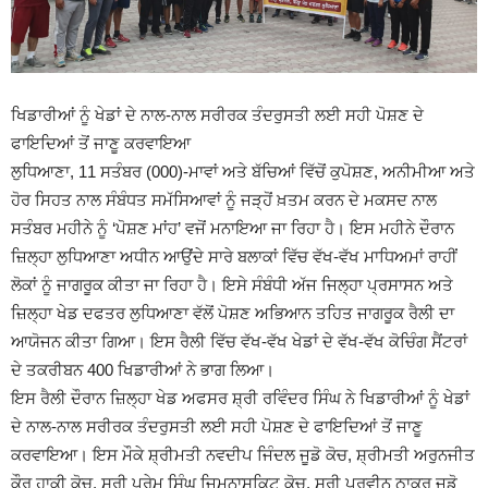
ਖਿਡਾਰੀਆਂ ਨੂੰ ਖੇਡਾਂ ਦੇ ਨਾਲ-ਨਾਲ ਸਰੀਰਕ ਤੰਦਰੁਸਤੀ ਲਈ ਸਹੀ ਪੋਸ਼ਣ ਦੇ
ਫਾਇਦਿਆਂ ਤੋਂ ਜਾਣੂ ਕਰਵਾਇਆ
ਲੁਧਿਆਣਾ, 11 ਸਤੰਬਰ (000)-ਮਾਵਾਂ ਅਤੇ ਬੱਚਿਆਂ ਵਿੱਚੋਂ ਕੁਪੋਸ਼ਣ, ਅਨੀਮੀਆ ਅਤੇ
ਹੋਰ ਸਿਹਤ ਨਾਲ ਸੰਬੰਧਤ ਸਮੱਸਿਆਵਾਂ ਨੂੰ ਜੜ੍ਹੋਂ ਖ਼ਤਮ ਕਰਨ ਦੇ ਮਕਸਦ ਨਾਲ
ਸਤੰਬਰ ਮਹੀਨੇ ਨੂੰ ‘ਪੋਸ਼ਣ ਮਾਂਹ’ ਵਜੋਂ ਮਨਾਇਆ ਜਾ ਰਿਹਾ ਹੈ। ਇਸ ਮਹੀਨੇ ਦੌਰਾਨ
ਜ਼ਿਲ੍ਹਾ ਲੁਧਿਆਣਾ ਅਧੀਨ ਆਉਂਦੇ ਸਾਰੇ ਬਲਾਕਾਂ ਵਿੱਚ ਵੱਖ-ਵੱਖ ਮਾਧਿਅਮਾਂ ਰਾਹੀਂ
ਲੋਕਾਂ ਨੂੰ ਜਾਗਰੂਕ ਕੀਤਾ ਜਾ ਰਿਹਾ ਹੈ। ਇਸੇ ਸੰਬੰਧੀ ਅੱਜ ਜਿਲ੍ਹਾ ਪ੍ਰਸਾਸਨ ਅਤੇ
ਜ਼ਿਲ੍ਹਾ ਖੇਡ ਦਫਤਰ ਲੁਧਿਆਣਾ ਵੱਲੋਂ ਪੋਸ਼ਣ ਅਭਿਆਨ ਤਹਿਤ ਜਾਗਰੂਕ ਰੈਲੀ ਦਾ
ਆਯੋਜਨ ਕੀਤਾ ਗਿਆ। ਇਸ ਰੈਲੀ ਵਿੱਚ ਵੱਖ-ਵੱਖ ਖੇਡਾਂ ਦੇ ਵੱਖ-ਵੱਖ ਕੋਚਿੰਗ ਸੈਂਟਰਾਂ
ਦੇ ਤਕਰੀਬਨ 400 ਖਿਡਾਰੀਆਂ ਨੇ ਭਾਗ ਲਿਆ।
ਇਸ ਰੈਲੀ ਦੌਰਾਨ ਜ਼ਿਲ੍ਹਾ ਖੇਡ ਅਫਸਰ ਸ਼੍ਰੀ ਰਵਿੰਦਰ ਸਿੰਘ ਨੇ ਖਿਡਾਰੀਆਂ ਨੂੰ ਖੇਡਾਂ
ਦੇ ਨਾਲ-ਨਾਲ ਸਰੀਰਕ ਤੰਦਰੁਸਤੀ ਲਈ ਸਹੀ ਪੋਸ਼ਣ ਦੇ ਫਾਇਦਿਆਂ ਤੋਂ ਜਾਣੂ
ਕਰਵਾਇਆ। ਇਸ ਮੌਕੇ ਸ਼੍ਰੀਮਤੀ ਨਵਦੀਪ ਜਿੰਦਲ ਜੂਡੋ ਕੋਚ, ਸ਼੍ਰੀਮਤੀ ਅਰੁਨਜੀਤ
ਕੌਰ ਹਾਕੀ ਕੋਚ, ਸ੍ਰੀ ਪ੍ਰੇਮ ਸਿੰਘ ਜਿਮਨਾਸਕਿਟ ਕੋਚ, ਸ੍ਰੀ ਪ੍ਰਵੀਨ ਠਾਕੁਰ ਜੂਡੋ