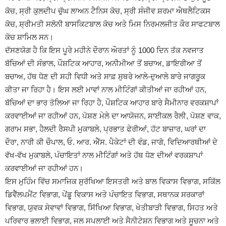
ਕੋਚ, ਸ੍ਰੀ ਕੁਲਦੀਪ ਚੁੱਘ ਲਾਅਨ ਟੈਨਿਸ ਕੋਚ, ਸ੍ਰੀ ਸੰਜੀਵ ਸ਼ਰਮਾ ਐਥਲੈਟਿਕਸ
ਕੋਚ, ਸ਼੍ਰੀਮਤੀ ਸਲੋਨੀ ਬਾਸਕਿਟਬਾਲ ਕੋਚ ਅਤੇ ਮਿਸ ਨਿਰਮਲਜੀਤ ਕੌਰ ਸਾਫਟਬਾਲ
ਕੋਚ ਸ਼ਾਮਿਲ ਸਨ।
ਦੱਸਣਯੋਗ ਹੈ ਕਿ ਇਸ ਪੂਰੇ ਮਹੀਨੇ ਦੌਰਾਨ ਔਰਤਾਂ ਨੂੰ 1000 ਦਿਨ ਤੱਕ ਨਵਜਾਤ
ਬੱਚਿਆਂ ਦੀ ਸੰਭਾਲ, ਪੌਸ਼ਟਿਕ ਆਹਾਰ, ਅਨੀਮੀਆ ਤੋਂ ਬਚਾਅ, ਡਾਇਰੀਆ ਤੋਂ
ਬਚਾਅ, ਹੱਥ ਧੋਣ ਦੀ ਸਹੀ ਵਿਧੀ ਅਤੇ ਸਾਫ਼ ਸੁਥਰੇ ਆਲੇ-ਦੁਆਲੇ ਬਾਰੇ ਜਾਗਰੂਕ
ਕੀਤਾ ਜਾ ਰਿਹਾ ਹੈ। ਇਸ ਲਈ ਮਾਵਾਂ ਨਾਲ ਮੀਟਿੰਗਾਂ ਕੀਤੀਆਂ ਜਾ ਰਹੀਆਂ ਹਨ,
ਬੱਚਿਆਂ ਦਾ ਭਾਰ ਤੋਲਿਆ ਜਾ ਰਿਹਾ ਹੈ, ਪੌਸ਼ਟਿਕ ਆਹਾਰ ਬਾਰੇ ਸੈਮੀਨਾਰ ਵਰਕਸ਼ਾਪਾਂ
ਕਰਵਾਈਆਂ ਜਾ ਰਹੀਆਂ ਹਨ, ਪੋਸ਼ਣ ਮੇਲੇ ਦਾ ਆਯੋਜਨ, ਸਾਈਕਲ ਰੈਲੀ, ਪੋਸ਼ਣ ਵਾਕ,
ਗਰਾਮ ਸਭਾ, ਹੈਲਦੀ ਰੈਸਪੀ ਮੁਕਾਬਲੇ, ਪ੍ਰਭਾਤ ਫੇਰੀਆਂ, ਹੱਟ ਬਾਜ਼ਾਰ, ਘਰਾਂ ਦਾ
ਦੌਰਾ, ਨਾਰੀ ਕੀ ਚੌਪਾਲ, ਓ. ਆਰ. ਐੱਸ. ਪੈਕੇਟਾਂ ਦੀ ਵੰਡ, ਜਾਗੋ, ਵਿਦਿਆਰਥੀਆਂ ਦੇ
ਵੱਖ-ਵੱਖ ਮੁਕਾਬਲੇ, ਪੰਚਾਇਤਾਂ ਨਾਲ ਮੀਟਿੰਗਾਂ ਅਤੇ ਹੱਥ ਧੋਣ ਦੀਆਂ ਵਰਕਸ਼ਾਪਾਂ
ਕਰਵਾਈਆਂ ਜਾ ਰਹੀਆਂ ਹਨ।
ਇਸ ਮੁਹਿੰਮ ਵਿੱਚ ਸਮਾਜਿਕ ਸੁਰੱਖਿਆ ਇਸਤਰੀ ਅਤੇ ਬਾਲ ਵਿਕਾਸ ਵਿਭਾਗ, ਸਕਿੱਲ
ਡਿਵੈੱਲਪਮੈਂਟ ਵਿਭਾਗ, ਪੇਂਡੂ ਵਿਕਾਸ ਅਤੇ ਪੰਚਾਇਤ ਵਿਭਾਗ, ਸਥਾਨਕ ਸਰਕਾਰਾਂ
ਵਿਭਾਗ, ਯੁਵਕ ਸੇਵਾਵਾਂ ਵਿਭਾਗ, ਸਿੱਖਿਆ ਵਿਭਾਗ, ਖੇਤੀਬਾੜੀ ਵਿਭਾਗ, ਸਿਹਤ ਅਤੇ
ਪਰਿਵਾਰ ਭਲਾਈ ਵਿਭਾਗ, ਜਲ ਸਪਲਾਈ ਅਤੇ ਸੈਨੀਟੇਸ਼ਨ ਵਿਭਾਗ ਅਤੇ ਸੂਚਨਾ ਅਤੇ