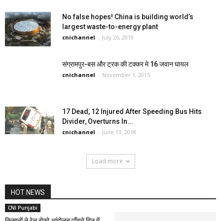
No false hopes! China is building world’s
largest waste-to-energy plant
cnichannel
-
July 26, 2019
संग्रामपुर-बस और ट्रक की टक्कर मे 16 जवान घायल
cnichannel
-
November 1, 2015
17 Dead, 12 Injured After Speeding Bus Hits
Divider, Overturns In...
cnichannel
-
June 13, 2018
Load more
HOT NEWS
CNI Punjabi
किसानों ने रेल रोको आंदोलन पाँचवे दिन में