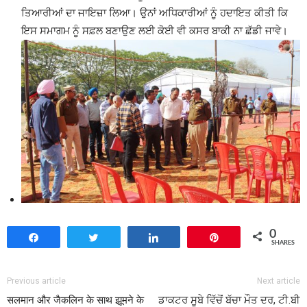
ਤਿਆਰੀਆਂ ਦਾ ਜਾਇਜ਼ਾ ਲਿਆ। ਉਨਾਂ ਅਧਿਕਾਰੀਆਂ ਨੂੰ ਹਦਾਇਤ ਕੀਤੀ ਕਿ
ਇਸ ਸਮਾਗਮ ਨੂੰ ਸਫ਼ਲ ਬਣਾਉਣ ਲਈ ਕੋਈ ਵੀ ਕਸਰ ਬਾਕੀ ਨਾ ਛੱਡੀ ਜਾਵੇ।
0
Share
Tweet
Share
Pin
SHARES
Previous article
Next article
सलमान और जैकलिन के साथ झूमने के
ਡਾਕਟਰ ਸੂਬੇ ਵਿੱਚੋਂ ਬੱਚਾ ਮੌਤ ਦਰ, ਟੀ.ਬੀ