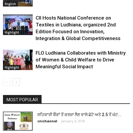
English
CII Hosts National Conference on
Textiles in Ludhiana; organized 2nd
Edition Focused on Innovation,
Highlight
Integration & Global Competitiveness
FLO Ludhiana Collaborates with Ministry
of Women & Child Welfare to Drive
Meaningful Social Impact
Highlight
MOST POPULAR
ਸਹਿਕਾਰੀ ਬੈਂਕਾਂ ਤੋਂ ਕਰਜ਼ਾ ਲੈਣ ਵਾਲੇ ਛੋਟੇ ਅਤੇ 2.5 ਤੋਂ ਘੱਟ...
cnichannel
-
January 4, 2018