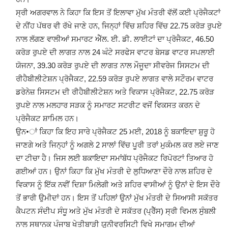
ਸ੍ਰੀ ਅਗਰਵਾਲ ਨੇ ਕਿਹਾ ਕਿ ਇਸ ਤੋਂ ਇਲਾਵਾ ਮੁੱਖ ਮੰਤਰੀ ਵੱਲੋਂ ਕਈ ਪ੍ਰੋਜੈਕਟਾਂ
ਦੇ ਨੀਂਹ ਪੱਥਰ ਵੀ ਰੱਖੇ ਜਾਣੇ ਹਨ, ਜਿਨ੍ਹਾਂ ਵਿੱਚ ਸ਼ਹਿਰ ਵਿੱਚ 22.75 ਕਰੋੜ ਰੁਪਏ
ਨਾਲ ਲੱਗਣ ਵਾਲੀਆਂ ਸਮਾਰਟ ਐੱਲ. ਈ. ਡੀ. ਲਾਈਟਾਂ ਦਾ ਪ੍ਰੋਜੈਕਟ, 46.50
ਕਰੋੜ ਰੁਪਏ ਦੀ ਲਾਗਤ ਨਾਲ 24 ਘੰਟੇ ਸਰਫੇਸ ਵਾਟਰ ਬੇਸਡ ਵਾਟਰ ਸਪਲਾਈ
ਯੋਜਨਾ, 39.30 ਕਰੋੜ ਰੁਪਏ ਦੀ ਲਾਗਤ ਨਾਲ ਮੌਜੂਦਾ ਸੀਵਰੇਜ ਸਿਸਟਮ ਦੀ
ਰੀਹੈਬੀਲੀਟੇਸ਼ਨ ਪ੍ਰੋਜੈਕਟ, 22.59 ਕਰੋੜ ਰੁਪਏ ਲਾਗਤ ਵਾਲੇ ਸਟੌਰਮ ਵਾਟਰ
ਡਰੇਨੇਜ਼ ਸਿਸਟਮ ਦੀ ਰੀਹੈਬੀਲੀਟੇਸ਼ਨ ਅਤੇ ਵਿਕਾਸ ਪ੍ਰੋਜੈਕਟ, 22.75 ਕਰੋੜ
ਰੁਪਏ ਨਾਲ ਮਲਹਾਰ ਸੜਕ ਨੂੰ ਸਮਾਰਟ ਸਟਰੀਟ ਵਜੋਂ ਵਿਕਸਤ ਕਰਨ ਦੇ
ਪ੍ਰੋਜੈਕਟ ਸ਼ਾਮਿਲ ਹਨ।
ਉਨ•ਾਂ ਕਿਹਾ ਕਿ ਇਹ ਸਾਰੇ ਪ੍ਰੋਜੈਕਟ 25 ਮਈ, 2018 ਨੂੰ ਬਕਾਇਦਾ ਸ਼ੁਰੂ ਹੋ
ਜਾਣਗੇ ਅਤੇ ਜਿਨ੍ਹਾਂ ਨੂੰ ਅਗਲੇ 2 ਸਾਲਾਂ ਵਿੱਚ ਪੂਰੀ ਤਰਾਂ ਮੁਕੰਮਲ ਕਰ ਲਏ ਜਾਣ
ਦਾ ਟੀਚਾ ਹੈ। ਜਿਸ ਲਈ ਬਕਾਇਦਾ ਸਮਾਂਬੱਧ ਪ੍ਰੋਜੈਕਟ ਰਿਪੋਰਟਾਂ ਤਿਆਰ ਹੋ
ਗਈਆਂ ਹਨ। ਉਨਾਂ ਕਿਹਾ ਕਿ ਮੁੱਖ ਮੰਤਰੀ ਦੇ ਲੁਧਿਆਣਾ ਦੌਰੇ ਨਾਲ ਸ਼ਹਿਰ ਦੇ
ਵਿਕਾਸ ਨੂੰ ਇੱਕ ਨਵੀਂ ਦਿਸ਼ਾ ਮਿਲੇਗੀ ਅਤੇ ਸ਼ਹਿਰ ਵਾਸੀਆਂ ਨੂੰ ਉਨਾਂ ਦੇ ਇਸ ਦੌਰੇ
ਤੋਂ ਭਾਰੀ ਉਮੀਦਾਂ ਹਨ। ਇਸ ਤੋਂ ਪਹਿਲਾਂ ਉਨਾਂ ਮੁੱਖ ਮੰਤਰੀ ਦੇ ਸਿਆਸੀ ਸਕੱਤਰ
ਕੈਪਟਨ ਸੰਦੀਪ ਸੰਧੂ ਅਤੇ ਮੁੱਖ ਮੰਤਰੀ ਦੇ ਸਕੱਤਰ (ਪ੍ਰੈੱਸ) ਸ੍ਰੀ ਵਿਮਲ ਸੁੰਬਲੀ
ਨਾਲ ਸਥਾਨਕ ਪੰਜਾਬ ਖੇਤੀਬਾੜੀ ਯੂਨੀਵਰਸਿਟੀ ਵਿਖੇ ਸਮਾਗਮ ਦੀਆਂ