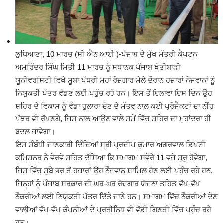
ਲੁਧਿਆਣਾ, 10 ਮਾਰਚ (ਸੀ ਐਨ ਆਈ )-ਪੰਜਾਬ ਦੇ ਮੁੱਖ ਮੰਤਰੀ ਕੈਪਟਨ
ਅਮਰਿੰਦਰ ਸਿੰਘ ਮਿਤੀ 11 ਮਾਰਚ ਨੂੰ ਸਥਾਨਕ ਪੰਜਾਬ ਖੇਤੀਬਾੜੀ
ਯੂਨੀਵਰਸਿਟੀ ਵਿਖੇ ਸੂਬਾ ਪੱਧਰੀ ਮਹਾਂ ਰੋਜ਼ਗਾਰ ਮੇਲੇ ਦੌਰਾਨ ਹਜ਼ਾਰਾਂ ਨੌਜਵਾਨਾਂ ਨੂੰ
ਨਿਯੁਕਤੀ ਪੱਤਰ ਵੰਡਣ ਲਈ ਪਹੁੰਚ ਰਹੇ ਹਨ। ਇਸ ਤੋਂ ਇਲਾਵਾ ਇਸ ਦਿਨ ਉਹ
ਸ਼ਹਿਰ ਦੇ ਵਿਕਾਸ ਨੂੰ ਵੱਡਾ ਹੁਲਾਰਾ ਦੇਣ ਦੇ ਮੰਤਵ ਨਾਲ ਕਈ ਪ੍ਰੋਜੈਕਟਾਂ ਦਾ ਨੀਂਹ
ਪੱਥਰ ਵੀ ਰੱਖਣਗੇ, ਜਿਸ ਨਾਲ ਆਉਣ ਵਾਲੇ ਸਮੇਂ ਵਿੱਚ ਸ਼ਹਿਰ ਦਾ ਮੁਹਾਂਦਰਾ ਹੀ
ਬਦਲ ਜਾਵੇਗਾ।
ਇਸ ਸੰਬੰਧੀ ਜਾਣਕਾਰੀ ਦਿੰਦਿਆਂ ਸ੍ਰੀ ਪ੍ਰਦੀਪ ਕੁਮਾਰ ਅਗਰਵਾਲ ਡਿਪਟੀ
ਕਮਿਸ਼ਨਰ ਨੇ ਵੇਰਵੇ ਸਹਿਤ ਦੱਸਿਆ ਕਿ ਸਮਾਗਮ ਸਵੇਰੇ 11 ਵਜੇ ਸ਼ੁਰੂ ਹੋਵੇਗਾ,
ਜਿਸ ਵਿੱਚ ਸੂਬੇ ਭਰ ਤੋਂ ਹਜ਼ਾਰਾਂ ਉਹ ਨੌਜਵਾਨ ਸ਼ਾਮਿਲ ਹੋਣ ਲਈ ਪਹੁੰਚ ਰਹੇ ਹਨ,
ਜਿਨ੍ਹਾਂ ਨੂੰ ਪੰਜਾਬ ਸਰਕਾਰ ਦੀ ਘਰ-ਘਰ ਰੋਜ਼ਗਾਰ ਯੋਜਨਾ ਤਹਿਤ ਵੱਖ-ਵੱਖ
ਨੌਕਰੀਆਂ ਲਈ ਨਿਯੁਕਤੀ ਪੱਤਰ ਦਿੱਤੇ ਜਾਣੇ ਹਨ। ਸਮਾਗਮ ਵਿੱਚ ਨੌਕਰੀਆਂ ਦੇਣ
ਵਾਲੀਆਂ ਵੱਖ-ਵੱਖ ਕੰਪਨੀਆਂ ਦੇ ਪ੍ਰਤੀਨਿਧ ਵੀ ਵੱਡੀ ਗਿਣਤੀ ਵਿੱਚ ਪਹੁੰਚ ਰਹੇ
ਹਨ।