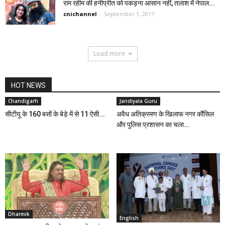
राम रहीम की हनीप्रीत को पकड़ना आसान नहीं, तलाश में नेपाल...
cnichannel
-
September 1, 2017
Load more
HOT NEWS
Chandigarh
Jandiyala Guru
सीटीयू के 160 बसों के बेड़े में से 11 ऐसी...
अवैध अतिक्रमण के खिलाफ नगर कौंसिल
और पुलिस प्रशासन का चला...
Dharmik
English