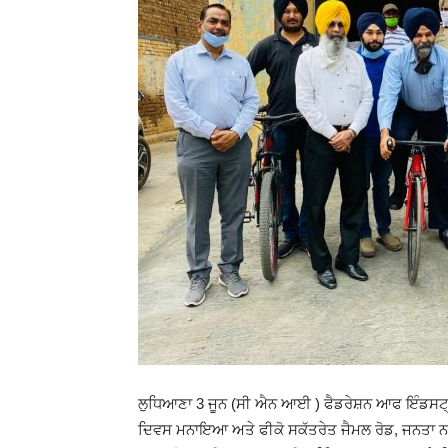
ਲੁਧਿਆਣਾ 3 ਜੂਨ (ਸੀ ਐਨ ਆਈ ) ਫੈਡਰੇਸ਼ਨ ਆਫ ਇੰਡਸਟ੍
ਦਿਵਸ ਮਨਾਇਆ ਅਤੇ ਫੀਕੋ ਸਕੱਤਰੇਤ ਜੈਮਲ ਰੋਡ, ਜਨਤਾ ਨ