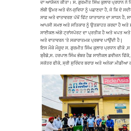
ਦਾ ਆਯੋਜਨ ਕੀਤਾ। ਸ. ਗੁਰਮੀਤ ਸਿੰਘ ਕੁਲਾਰ ਪ੍ਰਧਾਨ ਨ
ਲੰਬੀ ਉਮਰ ਅਤੇ ਵੰਨ-ਸੁਵਿਧਾ ਨੂੰ ਪਛਾਣਦਾ ਹੈ, ਜੋ ਕਿ ਦੋ ਸ
ਸਾਫ਼ ਅਤੇ ਵਾਤਾਵਰਣ ਪੱਖੋਂ ਫਿੱਟ ਯਾਤਾਯਾਤ ਦਾ ਸਾਧਨ ਹੈ, 
ਆਪਸੀ ਸਮਝ ਅਤੇ ਸਤਿਕਾਰ ਨੂੰ ਉਤਸ਼ਾਹਤ ਕਰਦਾ ਹੈ ਅਤੇ ਸਮ
ਸਾਈਕਲ ਅੱਗੇ ਟ੍ਰਾਂਸਪੋਰਟ ਦਾ ਪ੍ਰਤੀਕ ਹੈ ਅਤੇ ਖਪਤ ਅਤ
ਅਤੇ ਵਾਤਾਵਰਨ ‘ਤੇ ਸਕਾਰਾਤਮਕ ਪ੍ਰਭਾਵ ਪਾਉਂਦੀ ਹੈ |
ਇਸ ਮੌਕੇ ਮੌਜੂਦ ਸ. ਗੁਰਮੀਤ ਸਿੰਘ ਕੁਲਾਰ ਪ੍ਰਧਾਨ ਫੀਕੋ 
ਬ੍ਰੈਡੋ,ਸ. ਹਰਪਾਲ ਸਿੰਘ ਭੰਬਰ ਹੈਡ ਸਾਈਕਲ ਡਵੀਜ਼ਨ ਫਿੱਕ
ਸਕੱਤਰ ਫੀਕੋ, ਸ੍ਰੀ ਸੁਰਿੰਦਰ ਬਰਾੜ ਅਤੇ ਅਨੇਕਾ ਮੀਡੀਆ ਕ