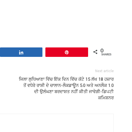
0
Share
Pin
SHARES
Next article
ਜਿਲਾ ਲੁਧਿਆਣਾ ਵਿੱਚ ਇੱਕ ਦਿਨ ਵਿੱਚ ਕੱਟੇ 15 ਲੱਖ 18 ਹਜ਼ਾਰ
ਤੋਂ ਵਧੇਰੇ ਰਾਸ਼ੀ ਦੇ ਚਾਲਾਨ-ਲੌਕਡਾਊਨ 5.0 ਅਤੇ ਅਨਲੌਕ 1.0
ਦੀ ਉਲੰਘਣਾ ਬਰਦਾਸ਼ਤ ਨਹੀਂ ਕੀਤੀ ਜਾਵੇਗੀ-ਡਿਪਟੀ
ਕਮਿਸ਼ਨਰ