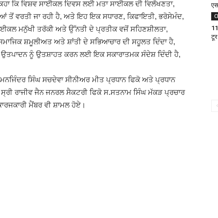
ੇ ਕਿਹਾ ਕਿ ਵਿਸ਼ਵ ਸਾਈਕਲ ਦਿਵਸ ਲਈ ਮਤਾ ਸਾਈਕਲ ਦੀ ਵਿਲੱਖਣਤਾ,
एस
ਦੀਆਂ ਤੋਂ ਵਰਤੀ ਜਾ ਰਹੀ ਹੈ, ਅਤੇ ਇਹ ਇਕ ਸਧਾਰਣ, ਕਿਫਾਇਤੀ, ਭਰੋਸੇਮੰਦ,
C
11
ਸਾਈਕਲ ਮਨੁੱਖੀ ਤਰੱਕੀ ਅਤੇ ਉੱਨਤੀ ਦੇ ਪ੍ਰਤੀਕ ਵਜੋਂ ਸਹਿਣਸ਼ੀਲਤਾ,
टूर
ਾਜਿਕ ਸ਼ਮੂਲੀਅਤ ਅਤੇ ਸ਼ਾਂਤੀ ਦੇ ਸਭਿਆਚਾਰ ਦੀ ਸਹੂਲਤ ਦਿੰਦਾ ਹੈ,
ੇ ਉਤਪਾਦਨ ਨੂੰ ਉਤਸ਼ਾਹਤ ਕਰਨ ਲਈ ਇਕ ਸਕਾਰਾਤਮਕ ਸੰਦੇਸ਼ ਦਿੰਦੀ ਹੈ,
,ਸ ਮਨਜਿੰਦਰ ਸਿੰਘ ਸਚਦੇਵਾ ਸੀਨੀਅਰ ਮੀਤ ਪ੍ਰਧਾਨ ਫਿਕੋ ਅਤੇ ਪ੍ਰਧਾਨ
ੋ, ਸ੍ਰੀ ਰਾਜੀਵ ਜੈਨ ਜਨਰਲ ਸੈਕਟਰੀ ਫਿਕੋ ਸ.ਸਤਨਾਮ ਸਿੰਘ ਮੱਕੜ ਪ੍ਰਚਾਰ
ਾਰਜਕਾਰੀ ਮੈਂਬਰ ਵੀ ਸ਼ਾਮਲ ਹੋਏ।