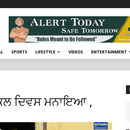
AL
SPORTS
LIFESTYLE
VIDEOS
ENTERTAINMENT
ਾਈਕਲ ਦਿਵਸ ਮਨਾਇਆ ,