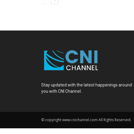
Stay updated with the latest happenings around
you with CNI Channel..
© copyright www.cnichannel.com All Rights Reserved.