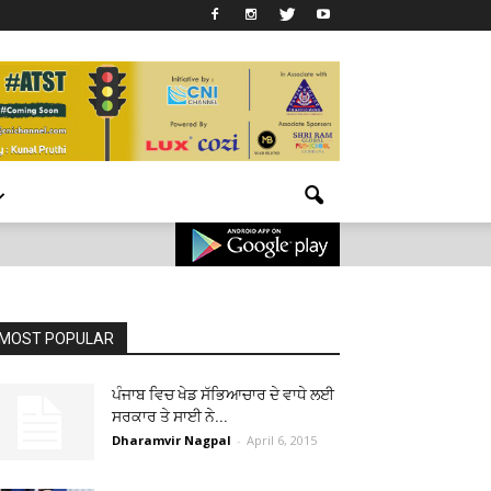
MOST POPULAR
ਪੰਜਾਬ ਵਿਚ ਖੇਡ ਸੱਭਿਆਚਾਰ ਦੇ ਵਾਧੇ ਲਈ
ਸਰਕਾਰ ਤੇ ਸਾਈ ਨੇ...
Dharamvir Nagpal
-
April 6, 2015