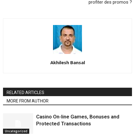
profiter des promos ?
Akhilesh Bansal
RELATED ARTICLES
MORE FROM AUTHOR
Casino On-line Games, Bonuses and
Protected Transactions
Uncategorized