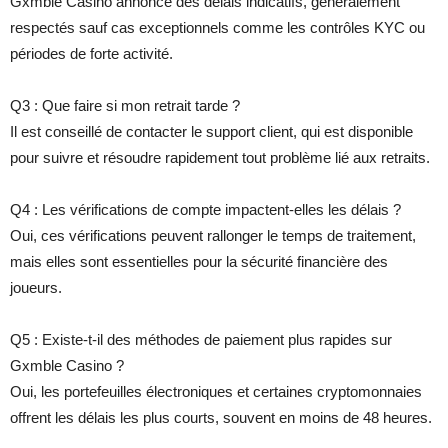
Gxmble Casino annonce des délais indicatifs, généralement
respectés sauf cas exceptionnels comme les contrôles KYC ou
périodes de forte activité.
Q3 : Que faire si mon retrait tarde ?
Il est conseillé de contacter le support client, qui est disponible
pour suivre et résoudre rapidement tout problème lié aux retraits.
Q4 : Les vérifications de compte impactent-elles les délais ?
Oui, ces vérifications peuvent rallonger le temps de traitement,
mais elles sont essentielles pour la sécurité financière des
joueurs.
Q5 : Existe-t-il des méthodes de paiement plus rapides sur
Gxmble Casino ?
Oui, les portefeuilles électroniques et certaines cryptomonnaies
offrent les délais les plus courts, souvent en moins de 48 heures.