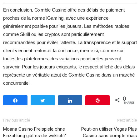
En conclusion, Gxmble Casino offre des délais de paiement
proches de la norme iGaming, avec une expérience
généralement positive pour les joueurs. Les méthodes rapides
comme Skrill ou les cryptos sont particulièrement
recommandées pour éviter l’attente. La transparence et le support
client viennent renforcer la confiance, même si, comme sur
toutes les plateformes, des variations ponctuelles peuvent
survenir. Pour les joueurs exigeants, le respect affiché des délais
représente un véritable atout de Gxmble Casino dans un marché
concurrentiel.
0
Share
Tweet
Share
Pin
SHARES
Previous article
Next article
Moana Casino Freispiele ohne
Peut-on utiliser Vegas Plus
Einzahlung gibt es die wirklich?
Casino sans compte mais