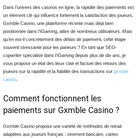
Dans l’univers des casinos en ligne, la rapidité des paiements est
un élément clé qui influence fortement la satisfaction des joueurs.
Gxmble Casino, une plateforme récente mais déjà bien
positionnée dans l’iGaming, attire de nombreux utilisateurs. Mais
qu’en est-il concrètement des délais de paiement, cette étape
souvent stressante pour les parieurs ? En tant que SEO-
copwriter spécialisé dans l’iGaming depuis plus de dix ans, je
vous propose un état des lieux clair et factuel des retours des
joueurs sur la rapidité et la fiabilité des transactions sur
gxmble
casino
.
Comment fonctionnent les
paiements sur Gxmble Casino ?
Gxmble Casino propose une variété de méthodes de retrait
adaptées aux joueurs français : virement bancaire, cartes