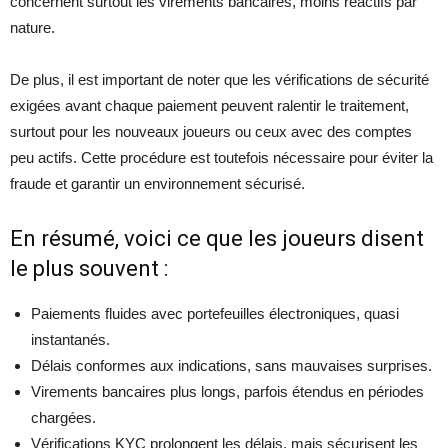
concernent surtout les virements bancaires, moins réactifs par
nature.
De plus, il est important de noter que les vérifications de sécurité
exigées avant chaque paiement peuvent ralentir le traitement,
surtout pour les nouveaux joueurs ou ceux avec des comptes
peu actifs. Cette procédure est toutefois nécessaire pour éviter la
fraude et garantir un environnement sécurisé.
En résumé, voici ce que les joueurs disent
le plus souvent :
Paiements fluides avec portefeuilles électroniques, quasi
instantanés.
Délais conformes aux indications, sans mauvaises surprises.
Virements bancaires plus longs, parfois étendus en périodes
chargées.
Vérifications KYC prolongent les délais, mais sécurisent les