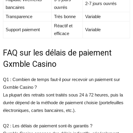
2-7 jours ouvrés
bancaires
ouvrés
Transparence
Très bonne
Variable
Réactif et
Support paiement
Variable
efficace
FAQ sur les délais de paiement
Gxmble Casino
Q1 : Combien de temps faut-il pour recevoir un paiement sur
Gxmble Casino ?
La plupart des retraits sont traités sous 24 à 72 heures, puis la
durée dépend de la méthode de paiement choisie (portefeuilles
électroniques, cartes bancaires, etc.).
Q2 : Les délais de paiement sont-ils garantis ?