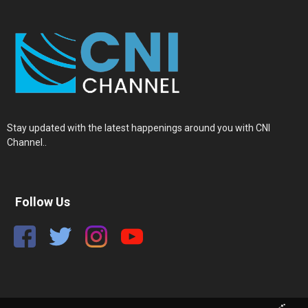
Stay updated with the latest happenings around you with CNI
Channel..
Follow Us