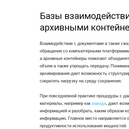
Базы взаимодействи
архивными контейн
Взаимодействие с документами а также сж
обращения со компьютерными платформами
а архивные контейнеры помогают объединят
объем а также упрощать передачу. Пониман
архивирования дает возможность структури
сократить нагрузку на среду сохранения.
При повседневной практике процедуры с д
материалы, например как
вавада
, дают воз
информацией и разобрать, каким образом ко
информацию. Главное место направляется о
продуктивности использования мощностей.