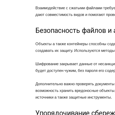
Взаимодействие с сжатыми файлами требу
дают совместимость видов и помогают прово
Безопасность файлов и 
Объекты а также контейнеры способны сод
создавать их защиту. Используются методы
Шифрование закрывает данные от несанкцио
будет доступен чужим, без пароля его сод
Дополнительно важно проверять документы
возможность хранить вредоносные объекты
источники а также защитные инструменты.
Упорядочивание сбереж