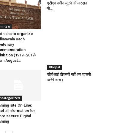
एटीएम मशीन लूटने की वारदात
से...
mritsar
dhiana to organize
llianwala Bagh
ntenary
ommemoration
hibition (1919–2019)
om August...
Bhopal
सीबीआई डीएसपी नहीं अब एएसपी
करेंगे जांच।
ncategorized
ming site On-Line:
eful Information for
re secure Digital
aming