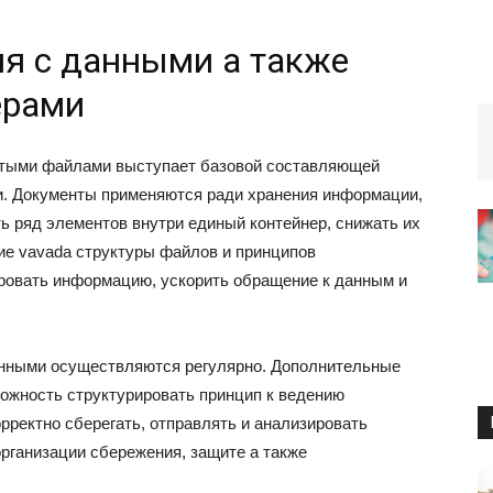
я с данными а также
ерами
атыми файлами выступает базовой составляющей
. Документы применяются ради хранения информации,
ь ряд элементов внутри единый контейнер, снижать их
ие vavada структуры файлов и принципов
ровать информацию, ускорить обращение к данным и
анными осуществляются регулярно. Дополнительные
можность структурировать принцип к ведению
рректно сберегать, отправлять и анализировать
рганизации сбережения, защите а также