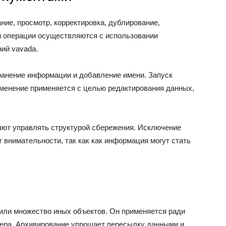
ие, просмотр, корректировка, дублирование,
и операции осуществляются с использовании
ий vavada.
ранение информации и добавление имени. Запуск
зменение применяется с целью редактирования данных,
яют управлять структурой сбережения. Исключение
 внимательности, так как как информация могут стать
или множество иных объектов. Он применяется ради
мера. Архивирование упрощает пересылку данными и