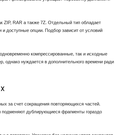
к ZIP, RAR а также 7Z. Отдельный тип обладает
 и доступные опции. Подбор зависит от условий
одновременно компрессированные, так и исходные
р, однако нуждается в дополнительного времени ради
ых
ных за счет сокращения повторяющихся частей.
и подменяют дублирующиеся фрагменты гораздо