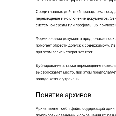
Среди главных действий принадлежат создан
перемещение и исключение документов. Эт
системной среды или профильных приложен
Формирование документа предполагает сох
помогает обрести допуск к содержимому. И
при этом запись сохраняет итог.
Дублирование а также перемещение позвол
высвобождает место, при этом предполагает
вавада казино утрачены.
Понятие архивов
Архив являет себя файл, содержащий один 
группировки сведений и сокращения их раз