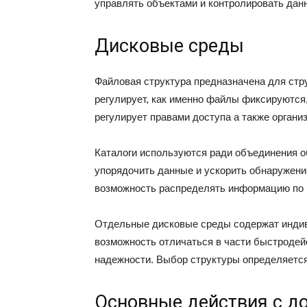
управлять объектами и контролировать дан
Дисковые среды
Файловая структура предназначена для стр
регулирует, как именно файлы фиксируются
регулирует правами доступа а также органи
Каталоги используются ради объединения о
упорядочить данные и ускорить обнаружени
возможность распределять информацию по к
Отдельные дисковые среды содержат индив
возможность отличаться в части быстродей
надежности. Выбор структуры определяется
Основные действия с д