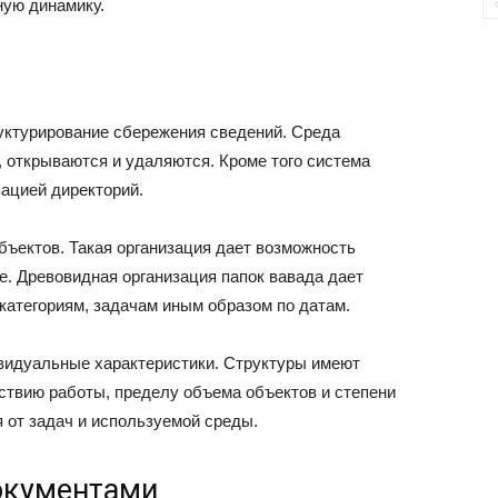
ную динамику.
уктурирование сбережения сведений. Среда
, открываются и удаляются. Кроме того система
зацией директорий.
бъектов. Такая организация дает возможность
е. Древовидная организация папок вавада дает
атегориям, задачам иным образом по датам.
идуальные характеристики. Структуры имеют
ствию работы, пределу объема объектов и степени
 от задач и используемой среды.
окументами