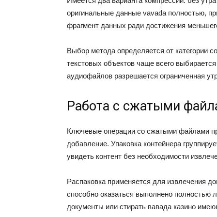
Имеется два варианта компрессии: без утрат
оригинальные данные vavada полностью, пр
фрагмент данных ради достижения меньшег
Выбор метода определяется от категории с
текстовых объектов чаще всего выбирается 
аудиофайлов разрешается ограниченная утр
Работа с сжатыми файл
Ключевые операции со сжатыми файлами пр
добавление. Упаковка контейнера группиру
увидеть контент без необходимости извлече
Распаковка применяется для извлечения до
способно оказаться выполнено полностью л
документы или стирать вавада казино имею