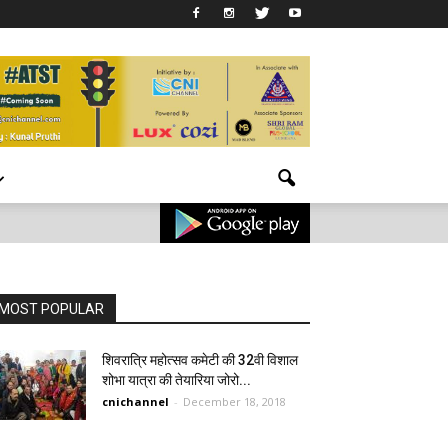
MOST POPULAR
शिवरात्रि महोत्सव कमेटी की 32वी विशाल
शोभा यात्रा की तेयारिया जोरो...
cnichannel
-
December 18, 2018