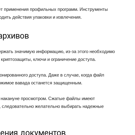
ет применения профильных программ. Инструменты
дить действия упаковки и извлечения.
архивов
ержать значимую информацию, из-за этого необходимо
 криптозащиты, ключи и ограничение доступа.
нированного доступа. Даже в случае, когда файл
ержимое вавада останется защищенным.
 накануне просмотром. Сжатые файлы имеют
, следовательно желательно выбирать надежные
ения документов