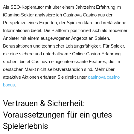
Als SEO-Kopierautor mit über einem Jahrzehnt Erfahrung im
iGaming-Sektor analysiere ich Casinova Casino aus der
Perspektive eines Experten, der Spielern klare und verlässliche
Informationen bietet. Die Plattform positioniert sich als moderner
Anbieter mit einem ausgewogenen Angebot an Spielen,
Bonusaktionen und technischer Leistungsfähigkeit. Für Spieler,
die eine sichere und unterhaltsame Online-Casino-Erfahrung
suchen, bietet Casinova einige interessante Features, die im
deutschen Markt nicht selbstverständlich sind. Mehr über
attraktive Aktionen erfahren Sie direkt unter
casinova casino
bonus
.
Vertrauen & Sicherheit:
Voraussetzungen für ein gutes
Spielerlebnis