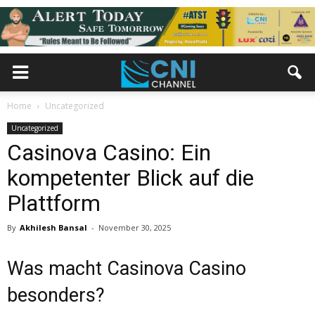
Home
Uncategorized
Uncategorized
Casinova Casino: Ein
kompetenter Blick auf die
Plattform
By
Akhilesh Bansal
-
November 30, 2025
Was macht Casinova Casino
besonders?