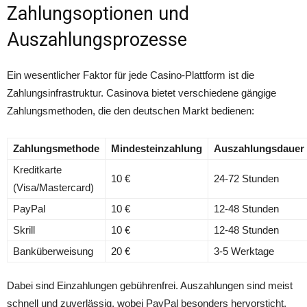
Zahlungsoptionen und
Auszahlungsprozesse
Ein wesentlicher Faktor für jede Casino-Plattform ist die
Zahlungsinfrastruktur. Casinova bietet verschiedene gängige
Zahlungsmethoden, die den deutschen Markt bedienen:
Zahlungsmethode
Mindesteinzahlung
Auszahlungsdauer
Kreditkarte
10 €
24-72 Stunden
(Visa/Mastercard)
PayPal
10 €
12-48 Stunden
Skrill
10 €
12-48 Stunden
Banküberweisung
20 €
3-5 Werktage
Dabei sind Einzahlungen gebührenfrei. Auszahlungen sind meist
schnell und zuverlässig, wobei PayPal besonders hervorsticht.