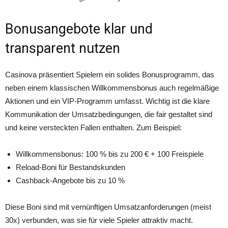
Bonusangebote klar und
transparent nutzen
Casinova präsentiert Spielern ein solides Bonusprogramm, das
neben einem klassischen Willkommensbonus auch regelmäßige
Aktionen und ein VIP-Programm umfasst. Wichtig ist die klare
Kommunikation der Umsatzbedingungen, die fair gestaltet sind
und keine versteckten Fallen enthalten. Zum Beispiel:
Willkommensbonus: 100 % bis zu 200 € + 100 Freispiele
Reload-Boni für Bestandskunden
Cashback-Angebote bis zu 10 %
Diese Boni sind mit vernünftigen Umsatzanforderungen (meist
30x) verbunden, was sie für viele Spieler attraktiv macht.