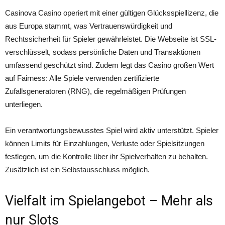
Casinova Casino operiert mit einer gültigen Glücksspiellizenz, die
aus Europa stammt, was Vertrauenswürdigkeit und
Rechtssicherheit für Spieler gewährleistet. Die Webseite ist SSL-
verschlüsselt, sodass persönliche Daten und Transaktionen
umfassend geschützt sind. Zudem legt das Casino großen Wert
auf Fairness: Alle Spiele verwenden zertifizierte
Zufallsgeneratoren (RNG), die regelmäßigen Prüfungen
unterliegen.
Ein verantwortungsbewusstes Spiel wird aktiv unterstützt. Spieler
können Limits für Einzahlungen, Verluste oder Spielsitzungen
festlegen, um die Kontrolle über ihr Spielverhalten zu behalten.
Zusätzlich ist ein Selbstausschluss möglich.
Vielfalt im Spielangebot – Mehr als
nur Slots