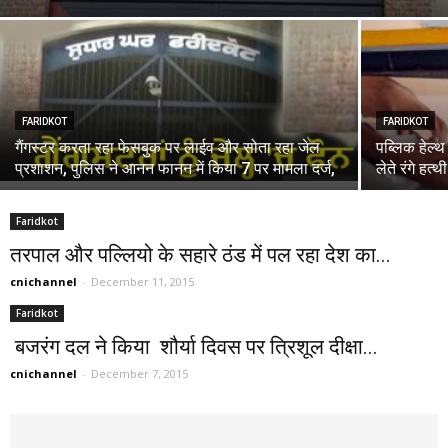
FARIDKOT
FARIDKOT
गैंगस्टर करता रहा फेसबुक पर लाईव और सोता रहा जेल
पब्लिक हेल्
प्रशाशन, पुलिस ने आनन फानन में किया 7 पर मामला दर्ज,
लेते रंगे हत्
Faridkot
तरपाल और पल्लियो के सहारे ठंड में पल रहा देश का...
cnichannel
-
December 11, 2015
Faridkot
बजरंग दल ने किया शौर्या दिवस पर त्रिशूल दीक्षा...
cnichannel
-
December 7, 2015