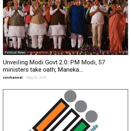
Political News
Unveiling Modi Govt 2.0: PM Modi, 57
ministers take oath; Maneka...
cnichannel
-
May 31, 2019