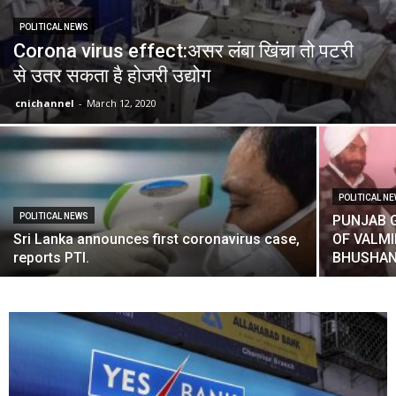
POLITICAL NEWS
Corona virus effect:असर लंबा खिंचा तो पटरी
से उतर सकता है होजरी उद्योग
cnichannel
-
March 12, 2020
POLITICAL N
POLITICAL NEWS
PUNJAB 
Sri Lanka announces first coronavirus case,
OF VALM
reports PTI.
BHUSHAN