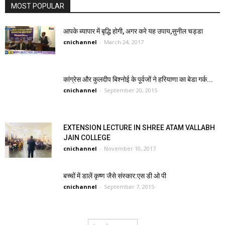
MOST POPULAR
आपके ब्यापार में बृद्धि होगी, अगर करे यह उपाय,सुनील चड्डा
cnichannel
-
March 24, 2017
कांग्रेस और कुलदीप बिश्नोई के पूर्वजों ने हरियाणा का बेडा गर्क...
cnichannel
-
September 20, 2015
EXTENSION LECTURE IN SHREE ATAM VALLABH
JAIN COLLEGE
cnichannel
-
November 10, 2017
बच्चों में डालें कृष्ण जैसे संस्कार:एस डी ओ पी
cnichannel
-
September 7, 2015