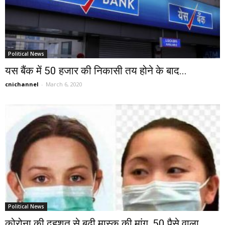
Political News
यस बैंक में 50 हजार की निकासी तय होने के बाद...
cnichannel
-
March 6, 2020
Political News
कोरोना की दहशत से बढ़ी मास्क की मांग, 50 पैसे वाला...