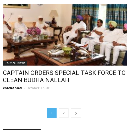
Political News
CAPTAIN ORDERS SPECIAL TASK FORCE TO
CLEAN BUDHA NALLAH
cnichannel
-
October 17, 2018
1
2