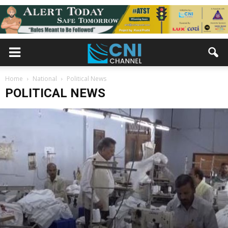
Home
National
Political News
POLITICAL NEWS