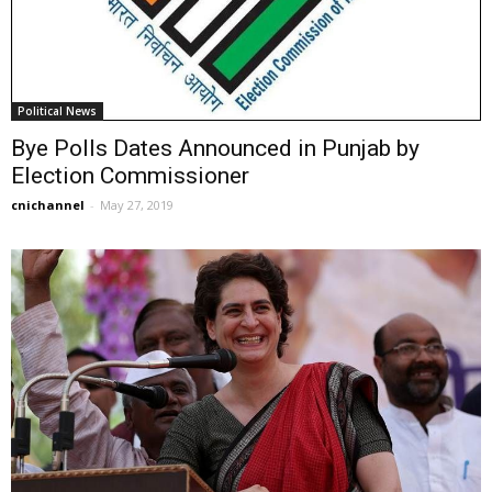
Political News
Bye Polls Dates Announced in Punjab by
Election Commissioner
cnichannel
-
May 27, 2019