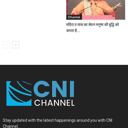
Dharmik
मदिरा व मास का सेवन मनुष्य की बुद्धि को
करता है...
Stay updated with the latest happenings around you with CNI
Channel..