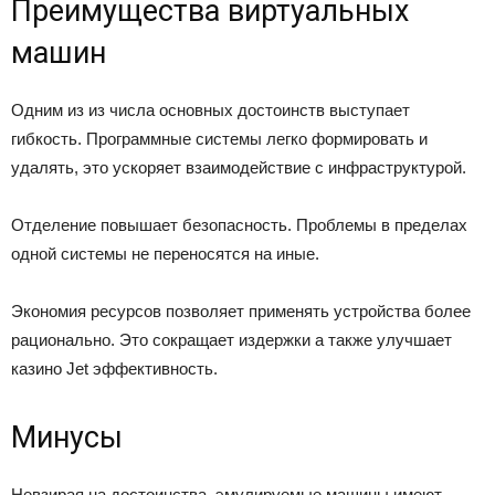
Преимущества виртуальных
машин
Одним из из числа основных достоинств выступает
гибкость. Программные системы легко формировать и
удалять, это ускоряет взаимодействие с инфраструктурой.
Отделение повышает безопасность. Проблемы в пределах
одной системы не переносятся на иные.
Экономия ресурсов позволяет применять устройства более
рационально. Это сокращает издержки а также улучшает
казино Jet эффективность.
Минусы
Невзирая на достоинства, эмулируемые машины имеют