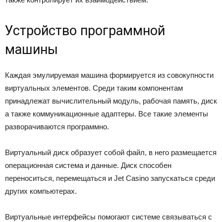
Устройство программной
машины
Каждая эмулируемая машина формируется из совокупности
виртуальных элементов. Среди таким компонентам
принадлежат вычислительный модуль, рабочая память, диск
а также коммуникационные адаптеры. Все такие элементы
разворачиваются программно.
Виртуальный диск образует собой файл, в него размещается
операционная система и данные. Диск способен
переноситься, перемещаться и Jet Casino запускаться среди
других компьютерах.
Виртуальные интерфейсы помогают системе связываться с