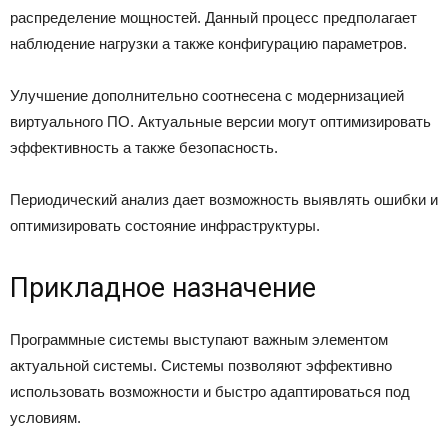
распределение мощностей. Данный процесс предполагает
наблюдение нагрузки а также конфигурацию параметров.
Улучшение дополнительно соотнесена с модернизацией
виртуального ПО. Актуальные версии могут оптимизировать
эффективность а также безопасность.
Периодический анализ дает возможность выявлять ошибки и
оптимизировать состояние инфраструктуры.
Прикладное назначение
Программные системы выступают важным элементом
актуальной системы. Системы позволяют эффективно
использовать возможности и быстро адаптироваться под
условиям.