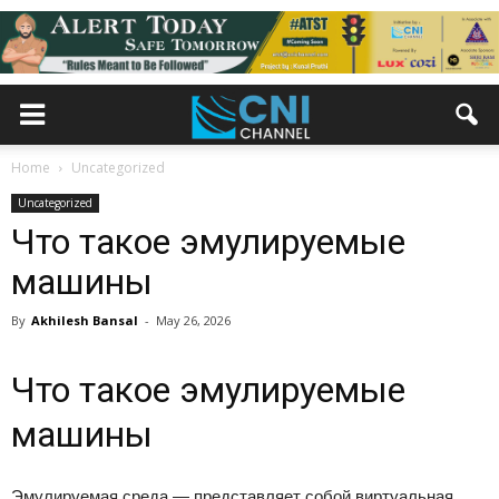
Home
Uncategorized
Uncategorized
Что такое эмулируемые
машины
By
Akhilesh Bansal
-
May 26, 2026
Что такое эмулируемые
машины
Эмулируемая среда — представляет собой виртуальная