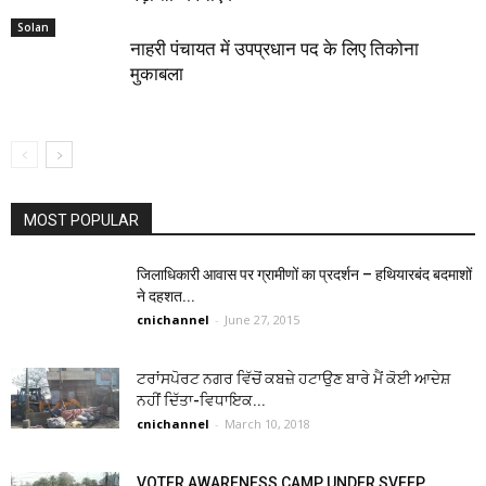
Solan
नाहरी पंचायत में उपप्रधान पद के लिए तिकोना
मुकाबला
MOST POPULAR
जिलाधिकारी आवास पर ग्रामीणों का प्रदर्शन – हथियारबंद बदमाशों
ने दहशत...
cnichannel
-
June 27, 2015
ਟਰਾਂਸਪੋਰਟ ਨਗਰ ਵਿੱਚੋਂ ਕਬਜ਼ੇ ਹਟਾਉਣ ਬਾਰੇ ਮੈਂ ਕੋਈ ਆਦੇਸ਼
ਨਹੀਂ ਦਿੱਤਾ-ਵਿਧਾਇਕ...
cnichannel
-
March 10, 2018
VOTER AWARENESS CAMP UNDER SVEEP