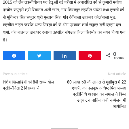
2015 को लैब तकनीशियन पद हेतू ली गई परीक्षा में अनारक्षित वर्ग से कुमारी मनीषा
प्रवीन सपुत्री श्री रियासत अली खान, गांव किरतपुर तहसील पावंटा तथा एससी वर्ग
से मुनिन्दर सिंह सपुत्र श्री मुल्तान सिंह, गांव देवीवाला डाकघर कौलांवाला भुड,
तहसील नाहन जबकि अन्य पिछड़ा वर्ग से ओम प्रकाश शर्मा सपुत्र श्री ब्रहम दत्त
शर्मा, गांव बाउनल डाकघर रजाना तहसील संगडाह जिला सिरमौर का चयन किया गया
है।
0
Share
Tweet
Share
Pin
SHARES
Previous article
Next article
विशेष खिलाड़ियों की 8वीं राज्य खेल
80 लाख रु0 की लागत से मुंशीपुरा में 22
प्रतियोगिता 2 दिसम्बर से
एच.पी. का नलकूप अधिष्ठापित अध्यक्ष
प्रतिनिधि अरशद का जमाल ने किया
उद्घाटन नातिया कवि सम्मेलन भी
आयोजित