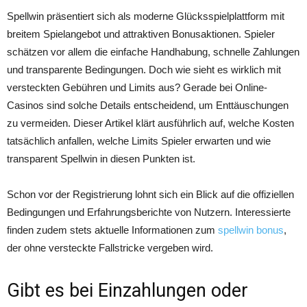
Spellwin präsentiert sich als moderne Glücksspielplattform mit
breitem Spielangebot und attraktiven Bonusaktionen. Spieler
schätzen vor allem die einfache Handhabung, schnelle Zahlungen
und transparente Bedingungen. Doch wie sieht es wirklich mit
versteckten Gebühren und Limits aus? Gerade bei Online-
Casinos sind solche Details entscheidend, um Enttäuschungen
zu vermeiden. Dieser Artikel klärt ausführlich auf, welche Kosten
tatsächlich anfallen, welche Limits Spieler erwarten und wie
transparent Spellwin in diesen Punkten ist.
Schon vor der Registrierung lohnt sich ein Blick auf die offiziellen
Bedingungen und Erfahrungsberichte von Nutzern. Interessierte
finden zudem stets aktuelle Informationen zum
spellwin bonus
,
der ohne versteckte Fallstricke vergeben wird.
Gibt es bei Einzahlungen oder