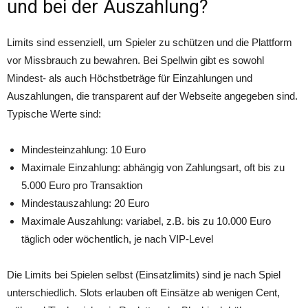
und bei der Auszahlung?
Limits sind essenziell, um Spieler zu schützen und die Plattform
vor Missbrauch zu bewahren. Bei Spellwin gibt es sowohl
Mindest- als auch Höchstbeträge für Einzahlungen und
Auszahlungen, die transparent auf der Webseite angegeben sind.
Typische Werte sind:
Mindesteinzahlung: 10 Euro
Maximale Einzahlung: abhängig von Zahlungsart, oft bis zu
5.000 Euro pro Transaktion
Mindestauszahlung: 20 Euro
Maximale Auszahlung: variabel, z.B. bis zu 10.000 Euro
täglich oder wöchentlich, je nach VIP-Level
Die Limits bei Spielen selbst (Einsatzlimits) sind je nach Spiel
unterschiedlich. Slots erlauben oft Einsätze ab wenigen Cent,