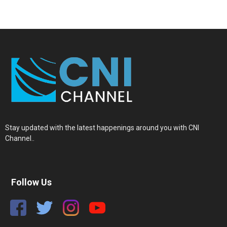
Stay updated with the latest happenings around you with CNI
Channel..
Follow Us