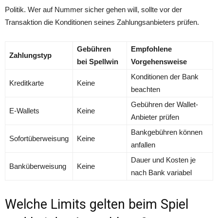
Politik. Wer auf Nummer sicher gehen will, sollte vor der
Transaktion die Konditionen seines Zahlungsanbieters prüfen.
Gebühren
Empfohlene
Zahlungstyp
bei Spellwin
Vorgehensweise
Konditionen der Bank
Kreditkarte
Keine
beachten
Gebühren der Wallet-
E-Wallets
Keine
Anbieter prüfen
Bankgebühren können
Sofortüberweisung
Keine
anfallen
Dauer und Kosten je
Banküberweisung
Keine
nach Bank variabel
Welche Limits gelten beim Spiel