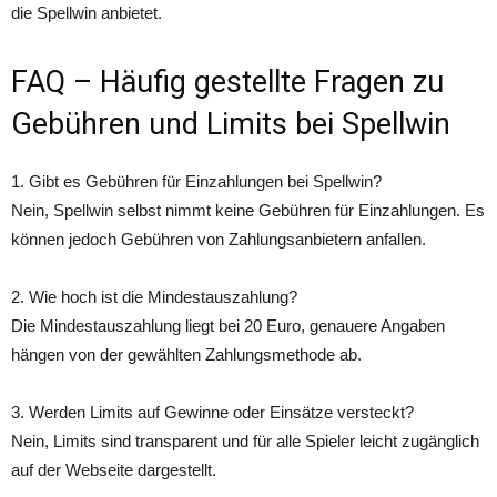
die Spellwin anbietet.
FAQ – Häufig gestellte Fragen zu
Gebühren und Limits bei Spellwin
1. Gibt es Gebühren für Einzahlungen bei Spellwin?
Nein, Spellwin selbst nimmt keine Gebühren für Einzahlungen. Es
können jedoch Gebühren von Zahlungsanbietern anfallen.
2. Wie hoch ist die Mindestauszahlung?
Die Mindestauszahlung liegt bei 20 Euro, genauere Angaben
hängen von der gewählten Zahlungsmethode ab.
3. Werden Limits auf Gewinne oder Einsätze versteckt?
Nein, Limits sind transparent und für alle Spieler leicht zugänglich
auf der Webseite dargestellt.