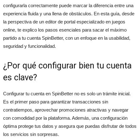
configurarla correctamente puede marcar la diferencia entre una
experiencia fluida y una llena de obstáculos. En esta guía, desde
la perspectiva de un editor de portal especializado en juegos
online, te explico los pasos esenciales para sacar el máximo
partido a tu cuenta SpinBetter, con un enfoque en la usabilidad,
seguridad y funcionalidad.
¿Por qué configurar bien tu cuenta
es clave?
Configurar tu cuenta en SpinBetter no es solo un trámite inicial.
Es el primer paso para garantizar transacciones sin
contratiempos, aprovechar promociones atractivas y navegar
con comodidad por la plataforma. Además, una configuración
óptima protege tus datos y asegura que puedas disfrutar de todos
los servicios sin sorpresas.