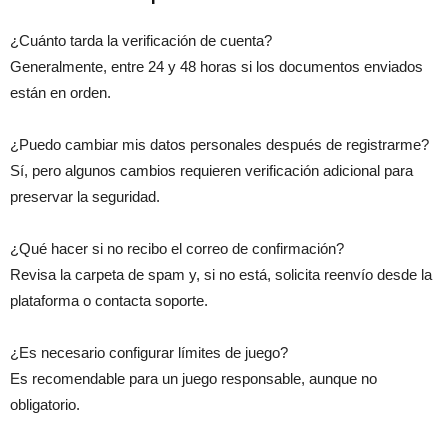
¿Cuánto tarda la verificación de cuenta?
Generalmente, entre 24 y 48 horas si los documentos enviados
están en orden.
¿Puedo cambiar mis datos personales después de registrarme?
Sí, pero algunos cambios requieren verificación adicional para
preservar la seguridad.
¿Qué hacer si no recibo el correo de confirmación?
Revisa la carpeta de spam y, si no está, solicita reenvío desde la
plataforma o contacta soporte.
¿Es necesario configurar límites de juego?
Es recomendable para un juego responsable, aunque no
obligatorio.