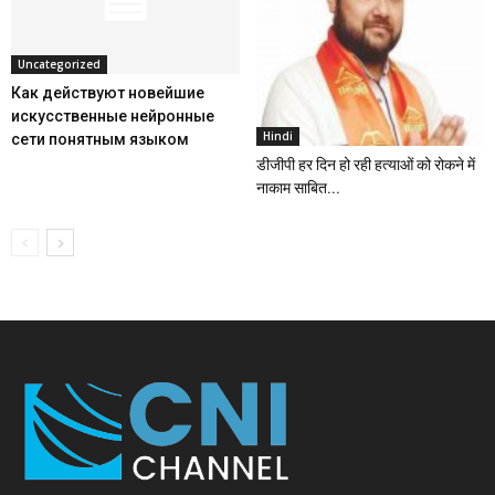
Uncategorized
Как действуют новейшие
искусственные нейронные
Hindi
сети понятным языком
डीजीपी हर दिन हो रही हत्याओं को रोकने में
नाकाम साबित...