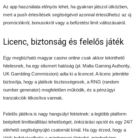
Az app használata előnyös lehet, ha gyakran játszol útközben,
mert a push értesítések segítségével azonnal értesülhetsz az új
promóciókról, bonusokról vagy a befizetési limit változásairól.
Licenc, biztonság és felelős játék
Egy megbízható magyar casino online csak akkor tekinthető
hitelesnek, ha egy elismert hatóság (pl. Malta Gaming Authority,
UK Gambling Commission) adta ki a licencet. A licenc jelenléte
biztosítja, hogy a játékok tisztességesek, a RNG (random
number generator) megfelelően működik, és a pénzügyi
tranzakciók titkosítva vannak.
Felelős játékra is nagy hangsúlyt fektetnek: a legtöbb platform
beépített limitbeállítási lehetőséget, önkizárási opciót és egy 24/7
elérhető segítségnyújtó csatornát kínál. Ha úgy érzed, hogy a
játék befolyásolhatja a mindennapi életedet, mindenképp