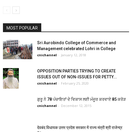
MOST POPULAR
Sri Aurobindo College of Commerce and
Management celebrated Lohri in College
cnichannel
-
January 12, 2018
OPPOSITION PARTIES TRYING TO CREATE
ISSUES OUT OF NON-ISSUES FOR PETTY...
cnichannel
-
February 25, 2020
ਗੁਰੂ ਨੇ 78 ਪੰਚਾਇਤਾਂ ਦੇ ਵਿਕਾਸ ਲਈ ਮੰਜੂਰ ਕਰਵਾਏ 85 ਕਰੋੜ
cnichannel
-
December 12, 2015
देवबंद विधायक उत्तर प्रदेश सरकार में राज्य मंत्री श्री राजेन्द्र