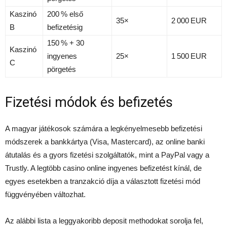
Kaszinó
200 % első
35×
2 000 EUR
B
befizetésig
150 % + 30
Kaszinó
ingyenes
25×
1 500 EUR
C
pörgetés
Fizetési módok és befizetés
A magyar játékosok számára a legkényelmesebb befizetési
módszerek a bankkártya (Visa, Mastercard), az online banki
átutalás és a gyors fizetési szolgáltatók, mint a PayPal vagy a
Trustly. A legtöbb casino online ingyenes befizetést kínál, de
egyes esetekben a tranzakció díja a választott fizetési mód
függvényében változhat.
Az alábbi lista a leggyakoribb deposit methodokat sorolja fel,