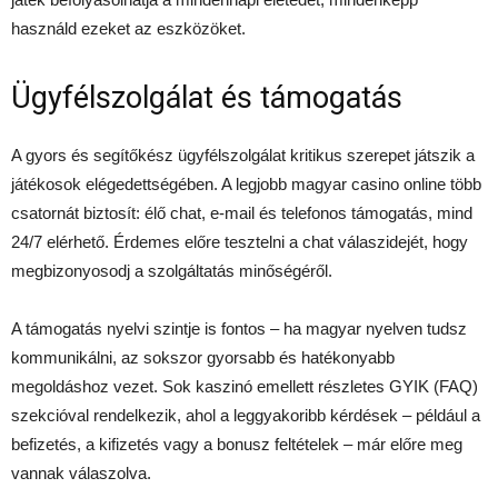
használd ezeket az eszközöket.
Ügyfélszolgálat és támogatás
A gyors és segítőkész ügyfélszolgálat kritikus szerepet játszik a
játékosok elégedettségében. A legjobb magyar casino online több
csatornát biztosít: élő chat, e‑mail és telefonos támogatás, mind
24/7 elérhető. Érdemes előre tesztelni a chat válaszidejét, hogy
megbizonyosodj a szolgáltatás minőségéről.
A támogatás nyelvi szintje is fontos – ha magyar nyelven tudsz
kommunikálni, az sokszor gyorsabb és hatékonyabb
megoldáshoz vezet. Sok kaszinó emellett részletes GYIK (FAQ)
szekcióval rendelkezik, ahol a leggyakoribb kérdések – például a
befizetés, a kifizetés vagy a bonusz feltételek – már előre meg
vannak válaszolva.