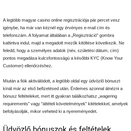
A legtöbb magyar casino online regisztrációja pár percet vesz
igénybe, ha már van kéznél egy érvényes e‑mail cím és
telefonszám. A folyamat általában a „Regisztráció” gombra
kattintva indul, majd a megadott mezők kitöltése következik. Ne
feledd, hogy a személyes adatok (név, születési dátum, cím)
pontos megadása kulcsfontosságú a későbbi KYC (Know Your
Customer) ellenőrzéshez.
Miután a fiók aktiválódott, a legtöbb oldal egy üdvözlő bónuszt
kínál már az első befizetésed után. Érdemes azonnal átnézni a
bónusz feltételeket, mert itt gyakran találkozhatsz „wagering
requirements” vagy “áttételi követelmények” kitételekkel, amelyek
befolyásolják, mikor veheted ki a nyereményedet.
Üdvözlő bónuszok és feltételek