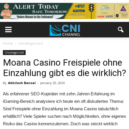
Home
Uncategorized
Uncategorized
Moana Casino Freispiele ohne
Einzahlung gibt es die wirklich?
By
Akhilesh Bansal
-
January 20, 2026
Als erfahrener SEO-Kopiräter mit zehn Jahren Erfahrung im
iGaming-Bereich analysiere ich heute ein oft diskutiertes Thema:
Sind Freispiele ohne Einzahlung im Moana Casino tatsächlich
erhältlich? Viele Spieler suchen nach Möglichkeiten, ohne eigenes
Risiko das Casino kennenzulernen. Doch was steckt wirklich