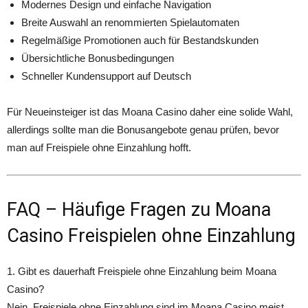
Modernes Design und einfache Navigation
Breite Auswahl an renommierten Spielautomaten
Regelmäßige Promotionen auch für Bestandskunden
Übersichtliche Bonusbedingungen
Schneller Kundensupport auf Deutsch
Für Neueinsteiger ist das Moana Casino daher eine solide Wahl,
allerdings sollte man die Bonusangebote genau prüfen, bevor
man auf Freispiele ohne Einzahlung hofft.
FAQ – Häufige Fragen zu Moana
Casino Freispielen ohne Einzahlung
1. Gibt es dauerhaft Freispiele ohne Einzahlung beim Moana
Casino?
Nein, Freispiele ohne Einzahlung sind im Moana Casino meist