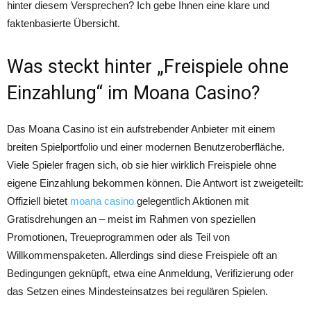
hinter diesem Versprechen? Ich gebe Ihnen eine klare und
faktenbasierte Übersicht.
Was steckt hinter „Freispiele ohne
Einzahlung“ im Moana Casino?
Das Moana Casino ist ein aufstrebender Anbieter mit einem
breiten Spielportfolio und einer modernen Benutzeroberfläche.
Viele Spieler fragen sich, ob sie hier wirklich Freispiele ohne
eigene Einzahlung bekommen können. Die Antwort ist zweigeteilt:
Offiziell bietet
moana casino
gelegentlich Aktionen mit
Gratisdrehungen an – meist im Rahmen von speziellen
Promotionen, Treueprogrammen oder als Teil von
Willkommenspaketen. Allerdings sind diese Freispiele oft an
Bedingungen geknüpft, etwa eine Anmeldung, Verifizierung oder
das Setzen eines Mindesteinsatzes bei regulären Spielen.