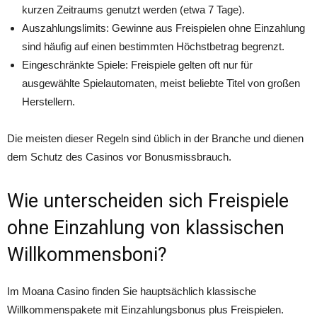
kurzen Zeitraums genutzt werden (etwa 7 Tage).
Auszahlungslimits: Gewinne aus Freispielen ohne Einzahlung
sind häufig auf einen bestimmten Höchstbetrag begrenzt.
Eingeschränkte Spiele: Freispiele gelten oft nur für
ausgewählte Spielautomaten, meist beliebte Titel von großen
Herstellern.
Die meisten dieser Regeln sind üblich in der Branche und dienen
dem Schutz des Casinos vor Bonusmissbrauch.
Wie unterscheiden sich Freispiele
ohne Einzahlung von klassischen
Willkommensboni?
Im Moana Casino finden Sie hauptsächlich klassische
Willkommenspakete mit Einzahlungsbonus plus Freispielen.