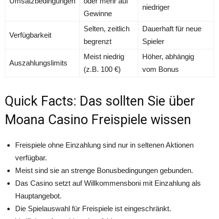
Umsatzbedingungen
oder mehr auf
niedriger
Gewinne
Selten, zeitlich
Dauerhaft für neue
Verfügbarkeit
begrenzt
Spieler
Meist niedrig
Höher, abhängig
Auszahlungslimits
(z.B. 100 €)
vom Bonus
Quick Facts: Das sollten Sie über
Moana Casino Freispiele wissen
Freispiele ohne Einzahlung sind nur in seltenen Aktionen
verfügbar.
Meist sind sie an strenge Bonusbedingungen gebunden.
Das Casino setzt auf Willkommensboni mit Einzahlung als
Hauptangebot.
Die Spielauswahl für Freispiele ist eingeschränkt.