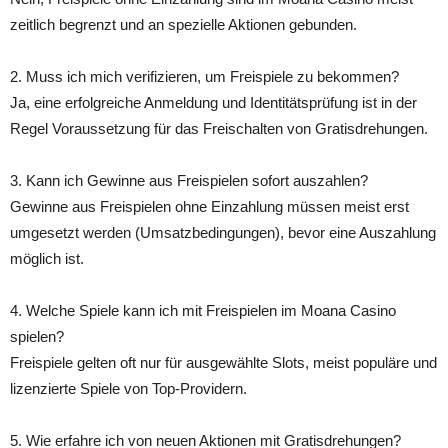
zeitlich begrenzt und an spezielle Aktionen gebunden.
2. Muss ich mich verifizieren, um Freispiele zu bekommen?
Ja, eine erfolgreiche Anmeldung und Identitätsprüfung ist in der
Regel Voraussetzung für das Freischalten von Gratisdrehungen.
3. Kann ich Gewinne aus Freispielen sofort auszahlen?
Gewinne aus Freispielen ohne Einzahlung müssen meist erst
umgesetzt werden (Umsatzbedingungen), bevor eine Auszahlung
möglich ist.
4. Welche Spiele kann ich mit Freispielen im Moana Casino
spielen?
Freispiele gelten oft nur für ausgewählte Slots, meist populäre und
lizenzierte Spiele von Top-Providern.
5. Wie erfahre ich von neuen Aktionen mit Gratisdrehungen?