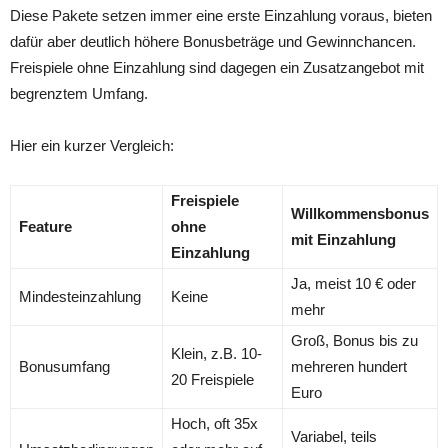
Diese Pakete setzen immer eine erste Einzahlung voraus, bieten
dafür aber deutlich höhere Bonusbeträge und Gewinnchancen.
Freispiele ohne Einzahlung sind dagegen ein Zusatzangebot mit
begrenztem Umfang.
Hier ein kurzer Vergleich:
Freispiele
Willkommensbonus
Feature
ohne
mit Einzahlung
Einzahlung
Ja, meist 10 € oder
Mindesteinzahlung
Keine
mehr
Groß, Bonus bis zu
Klein, z.B. 10-
Bonusumfang
mehreren hundert
20 Freispiele
Euro
Hoch, oft 35x
Variabel, teils