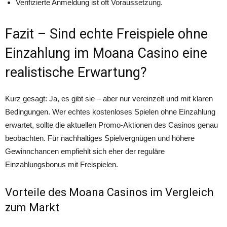
Verifizierte Anmeldung ist oft Voraussetzung.
Fazit – Sind echte Freispiele ohne
Einzahlung im Moana Casino eine
realistische Erwartung?
Kurz gesagt: Ja, es gibt sie – aber nur vereinzelt und mit klaren
Bedingungen. Wer echtes kostenloses Spielen ohne Einzahlung
erwartet, sollte die aktuellen Promo-Aktionen des Casinos genau
beobachten. Für nachhaltiges Spielvergnügen und höhere
Gewinnchancen empfiehlt sich eher der reguläre
Einzahlungsbonus mit Freispielen.
Vorteile des Moana Casinos im Vergleich
zum Markt