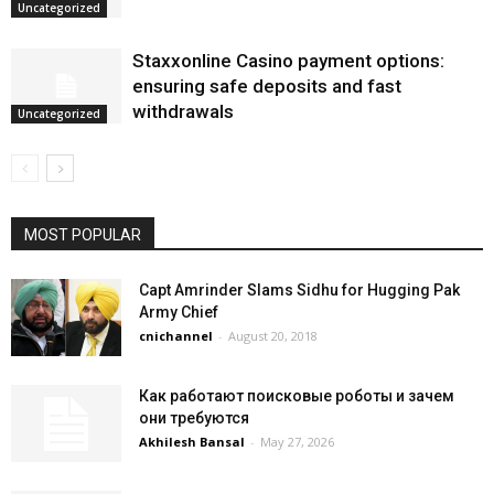
Uncategorized
Staxxonline Casino payment options:
ensuring safe deposits and fast
withdrawals
Uncategorized
MOST POPULAR
Capt Amrinder Slams Sidhu for Hugging Pak
Army Chief
cnichannel
-
August 20, 2018
Как работают поисковые роботы и зачем
они требуются
Akhilesh Bansal
-
May 27, 2026