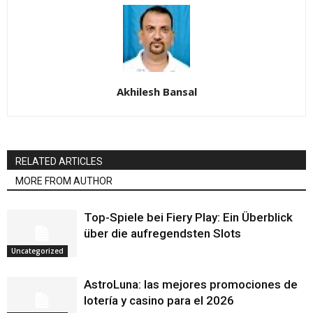
Akhilesh Bansal
RELATED ARTICLES
MORE FROM AUTHOR
Top-Spiele bei Fiery Play: Ein Überblick
über die aufregendsten Slots
Uncategorized
AstroLuna: las mejores promociones de
lotería y casino para el 2026