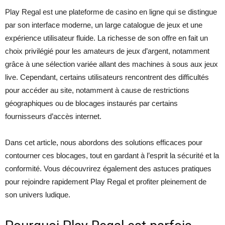
Play Regal est une plateforme de casino en ligne qui se distingue
par son interface moderne, un large catalogue de jeux et une
expérience utilisateur fluide. La richesse de son offre en fait un
choix privilégié pour les amateurs de jeux d’argent, notamment
grâce à une sélection variée allant des machines à sous aux jeux
live. Cependant, certains utilisateurs rencontrent des difficultés
pour accéder au site, notamment à cause de restrictions
géographiques ou de blocages instaurés par certains
fournisseurs d’accès internet.
Dans cet article, nous abordons des solutions efficaces pour
contourner ces blocages, tout en gardant à l’esprit la sécurité et la
conformité. Vous découvrirez également des astuces pratiques
pour rejoindre rapidement Play Regal et profiter pleinement de
son univers ludique.