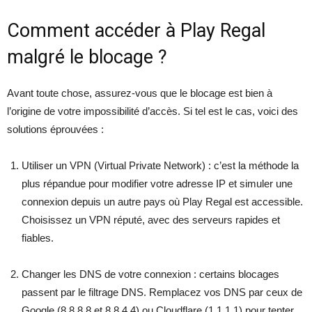
Comment accéder à Play Regal
malgré le blocage ?
Avant toute chose, assurez-vous que le blocage est bien à
l’origine de votre impossibilité d’accès. Si tel est le cas, voici des
solutions éprouvées :
Utiliser un VPN (Virtual Private Network) : c’est la méthode la
plus répandue pour modifier votre adresse IP et simuler une
connexion depuis un autre pays où Play Regal est accessible.
Choisissez un VPN réputé, avec des serveurs rapides et
fiables.
Changer les DNS de votre connexion : certains blocages
passent par le filtrage DNS. Remplacez vos DNS par ceux de
Google (8.8.8.8 et 8.8.4.4) ou Cloudflare (1.1.1.1) pour tenter