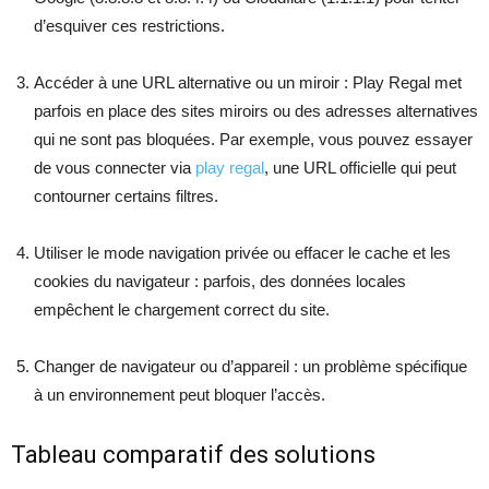
d’esquiver ces restrictions.
Accéder à une URL alternative ou un miroir : Play Regal met
parfois en place des sites miroirs ou des adresses alternatives
qui ne sont pas bloquées. Par exemple, vous pouvez essayer
de vous connecter via
play regal
, une URL officielle qui peut
contourner certains filtres.
Utiliser le mode navigation privée ou effacer le cache et les
cookies du navigateur : parfois, des données locales
empêchent le chargement correct du site.
Changer de navigateur ou d’appareil : un problème spécifique
à un environnement peut bloquer l’accès.
Tableau comparatif des solutions