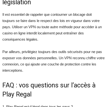
législation
Il est essentiel de rappeler que contourner un blocage doit
toujours se faire dans le respect des lois en vigueur dans votre
pays. Utiliser un VPN ou toute autre méthode pour accéder à un
casino en ligne interdit localement peut entraîner des
conséquences légales.
Par ailleurs, privilégiez toujours des outils sécurisés pour ne pas
exposer vos données personnelles. Un VPN reconnu chiffre votre
connexion, ce qui ajoute une couche de protection contre les
interceptions.
FAQ : vos questions sur l’accès à
Play Regal
1. Play Regal est-il légal dans tous les pays ?