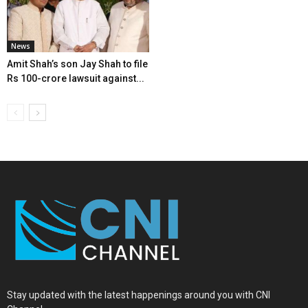
News
Amit Shah’s son Jay Shah to file
Rs 100-crore lawsuit against...
Stay updated with the latest happenings around you with CNI