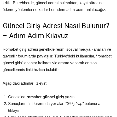
kritik. Bu rehberde, güncel adresi bulmaktan, kayıt sürecine,
ödeme yöntemlerine kadar her adımı adım adım anlatacağız.
Güncel Giriş Adresi Nasıl Bulunur?
– Adım Adım Kılavuz
Romabet giriş adresi genellikle resmi sosyal medya kanalları ve
güvenilir forumlarda paylaşılır. Türkiye’deki kullanıcılar, “romabet
güncel giriş” anahtar kelimesiyle arama yaparak en son
güncellenmiş linki hızlıca bulabilir.
Aşağıdaki adımları izleyin:
Google’da
romabet güncel giriş
yazın.
Sonuçların üst kısmında yer alan
“Giriş Yap”
butonuna
tıklayın.