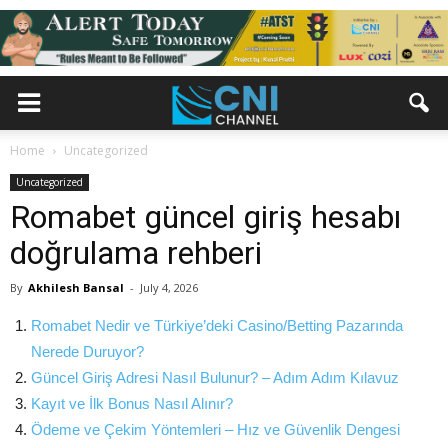
Home
Uncategorized
Uncategorized
Romabet güncel giriş hesabı
doğrulama rehberi
By
Akhilesh Bansal
-
July 4, 2026
Romabet Nedir ve Türkiye’deki Casino/Betting Pazarında
Nerede Duruyor?
Güncel Giriş Adresi Nasıl Bulunur? – Adım Adım Kılavuz
Kayıt ve İlk Bonus Nasıl Alınır?
Ödeme ve Çekim Yöntemleri – Hız ve Güvenlik Dengesi