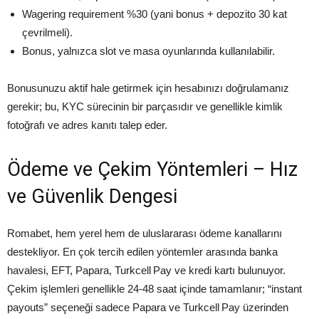
Wagering requirement %30 (yani bonus + depozito 30 kat
çevrilmeli).
Bonus, yalnızca slot ve masa oyunlarında kullanılabilir.
Bonusunuzu aktif hale getirmek için hesabınızı doğrulamanız
gerekir; bu, KYC sürecinin bir parçasıdır ve genellikle kimlik
fotoğrafı ve adres kanıtı talep eder.
Ödeme ve Çekim Yöntemleri – Hız
ve Güvenlik Dengesi
Romabet, hem yerel hem de uluslararası ödeme kanallarını
destekliyor. En çok tercih edilen yöntemler arasında banka
havalesi, EFT, Papara, Turkcell Pay ve kredi kartı bulunuyor.
Çekim işlemleri genellikle 24‑48 saat içinde tamamlanır; “instant
payouts” seçeneği sadece Papara ve Turkcell Pay üzerinden