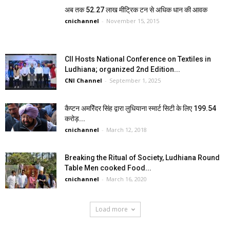
अब तक 52.27 लाख मीट्रिक टन से अधिक धान की आवक
cnichannel
-
November 15, 2015
CII Hosts National Conference on Textiles in
Ludhiana; organized 2nd Edition...
CNI Channel
-
September 1, 2025
कैप्टन अमरिेंदर सिंह द्वारा लुधियाना स्मार्ट सिटी के लिए 199.54
करोड़...
cnichannel
-
March 12, 2018
Breaking the Ritual of Society, Ludhiana Round
Table Men cooked Food...
cnichannel
-
March 16, 2020
Load more