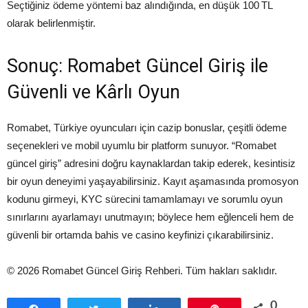
Seçtiğiniz ödeme yöntemi baz alındığında, en düşük 100 TL
olarak belirlenmiştir.
Sonuç: Romabet Güncel Giriş ile
Güvenli ve Kârlı Oyun
Romabet, Türkiye oyuncuları için cazip bonuslar, çeşitli ödeme
seçenekleri ve mobil uyumlu bir platform sunuyor. “Romabet
güncel giriş” adresini doğru kaynaklardan takip ederek, kesintisiz
bir oyun deneyimi yaşayabilirsiniz. Kayıt aşamasında promosyon
kodunu girmeyi, KYC sürecini tamamlamayı ve sorumlu oyun
sınırlarını ayarlamayı unutmayın; böylece hem eğlenceli hem de
güvenli bir ortamda bahis ve casino keyfinizi çıkarabilirsiniz.
© 2026 Romabet Güncel Giriş Rehberi. Tüm hakları saklıdır.
0