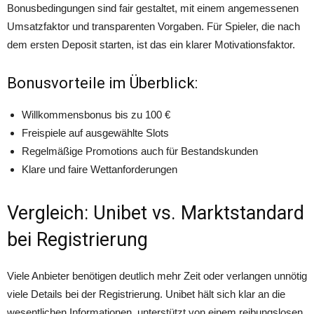
Bonusbedingungen sind fair gestaltet, mit einem angemessenen
Umsatzfaktor und transparenten Vorgaben. Für Spieler, die nach
dem ersten Deposit starten, ist das ein klarer Motivationsfaktor.
Bonusvorteile im Überblick:
Willkommensbonus bis zu 100 €
Freispiele auf ausgewählte Slots
Regelmäßige Promotions auch für Bestandskunden
Klare und faire Wettanforderungen
Vergleich: Unibet vs. Marktstandard
bei Registrierung
Viele Anbieter benötigen deutlich mehr Zeit oder verlangen unnötig
viele Details bei der Registrierung. Unibet hält sich klar an die
wesentlichen Informationen, unterstützt von einem reibungslosen