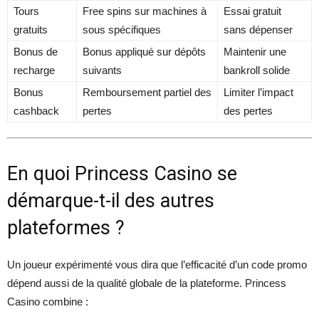
Tours
Free spins sur machines à
Essai gratuit
gratuits
sous spécifiques
sans dépenser
Bonus de
Bonus appliqué sur dépôts
Maintenir une
recharge
suivants
bankroll solide
Bonus
Remboursement partiel des
Limiter l’impact
cashback
pertes
des pertes
En quoi Princess Casino se
démarque-t-il des autres
plateformes ?
Un joueur expérimenté vous dira que l’efficacité d’un code promo
dépend aussi de la qualité globale de la plateforme. Princess
Casino combine :