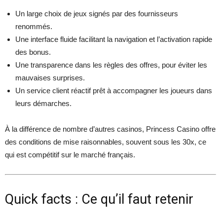
Un large choix de jeux signés par des fournisseurs
renommés.
Une interface fluide facilitant la navigation et l’activation rapide
des bonus.
Une transparence dans les règles des offres, pour éviter les
mauvaises surprises.
Un service client réactif prêt à accompagner les joueurs dans
leurs démarches.
À la différence de nombre d’autres casinos, Princess Casino offre
des conditions de mise raisonnables, souvent sous les 30x, ce
qui est compétitif sur le marché français.
Quick facts : Ce qu’il faut retenir