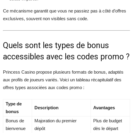
Ce mécanisme garantit que vous ne passiez pas à côté d’offres
exclusives, souvent non visibles sans code.
Quels sont les types de bonus
accessibles avec les codes promo ?
Princess Casino propose plusieurs formats de bonus, adaptés
aux profils de joueurs variés. Voici un tableau récapitulatif des
offres types associées aux codes promo :
Type de
Description
Avantages
bonus
Bonus de
Majoration du premier
Plus de budget
bienvenue
dépôt
dès le départ