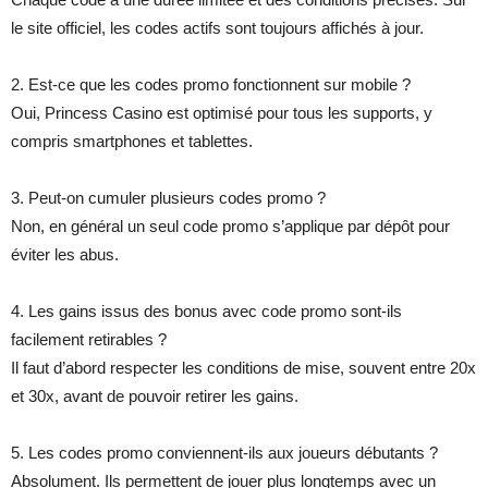
le site officiel, les codes actifs sont toujours affichés à jour.
2. Est-ce que les codes promo fonctionnent sur mobile ?
Oui, Princess Casino est optimisé pour tous les supports, y
compris smartphones et tablettes.
3. Peut-on cumuler plusieurs codes promo ?
Non, en général un seul code promo s’applique par dépôt pour
éviter les abus.
4. Les gains issus des bonus avec code promo sont-ils
facilement retirables ?
Il faut d’abord respecter les conditions de mise, souvent entre 20x
et 30x, avant de pouvoir retirer les gains.
5. Les codes promo conviennent-ils aux joueurs débutants ?
Absolument. Ils permettent de jouer plus longtemps avec un