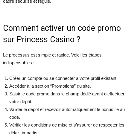
cadre sécurisé et régulé.
Comment activer un code promo
sur Princess Casino ?
Le processus est simple et rapide. Voici les étapes
indispensables :
Créer un compte ou se connecter à votre profil existant.
Accéder à la section “Promotions” du site.
Saisir le code promo dans le champ dédié avant d’effectuer
votre dépôt.
Valider le dépôt et recevoir automatiquement le bonus lié au
code.
Vérifier les conditions de mise et s’assurer de respecter les
délais impartis.