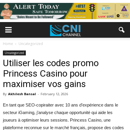
Home
Uncategorized
Uncategorized
Utiliser les codes promo
Princess Casino pour
maximiser vos gains
By
Akhilesh Bansal
-
February 12, 2026
En tant que SEO-copiraiter avec 10 ans d’expérience dans le
secteur iGaming, j’analyse chaque opportunité qui aide les
joueurs à optimiser leurs sessions. Princess Casino, une
plateforme reconnue sur le marché français, propose des codes