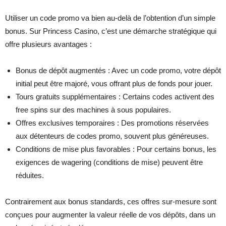
Utiliser un code promo va bien au-delà de l’obtention d’un simple
bonus. Sur Princess Casino, c’est une démarche stratégique qui
offre plusieurs avantages :
Bonus de dépôt augmentés : Avec un code promo, votre dépôt
initial peut être majoré, vous offrant plus de fonds pour jouer.
Tours gratuits supplémentaires : Certains codes activent des
free spins sur des machines à sous populaires.
Offres exclusives temporaires : Des promotions réservées
aux détenteurs de codes promo, souvent plus généreuses.
Conditions de mise plus favorables : Pour certains bonus, les
exigences de wagering (conditions de mise) peuvent être
réduites.
Contrairement aux bonus standards, ces offres sur-mesure sont
conçues pour augmenter la valeur réelle de vos dépôts, dans un