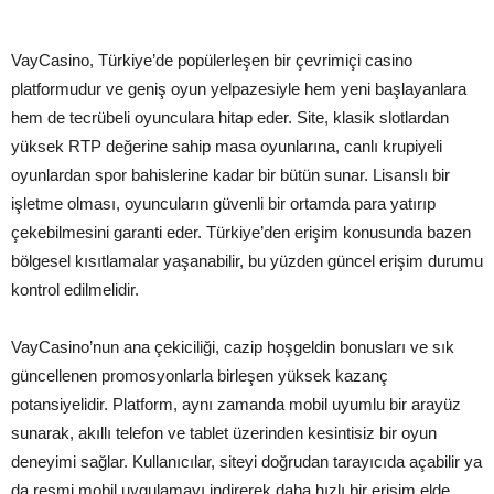
VayCasino, Türkiye’de popülerleşen bir çevrimiçi casino
platformudur ve geniş oyun yelpazesiyle hem yeni başlayanlara
hem de tecrübeli oyunculara hitap eder. Site, klasik slotlardan
yüksek RTP değerine sahip masa oyunlarına, canlı krupiyeli
oyunlardan spor bahislerine kadar bir bütün sunar. Lisanslı bir
işletme olması, oyuncuların güvenli bir ortamda para yatırıp
çekebilmesini garanti eder. Türkiye’den erişim konusunda bazen
bölgesel kısıtlamalar yaşanabilir, bu yüzden güncel erişim durumu
kontrol edilmelidir.
VayCasino’nun ana çekiciliği, cazip hoşgeldin bonusları ve sık
güncellenen promosyonlarla birleşen yüksek kazanç
potansiyelidir. Platform, aynı zamanda mobil uyumlu bir arayüz
sunarak, akıllı telefon ve tablet üzerinden kesintisiz bir oyun
deneyimi sağlar. Kullanıcılar, siteyi doğrudan tarayıcıda açabilir ya
da resmi mobil uygulamayı indirerek daha hızlı bir erişim elde