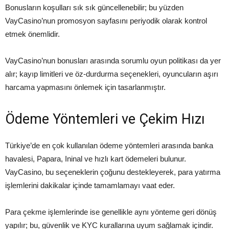
Bonusların koşulları sık sık güncellenebilir; bu yüzden
VayCasino’nun promosyon sayfasını periyodik olarak kontrol
etmek önemlidir.
VayCasino’nun bonusları arasında sorumlu oyun politikası da yer
alır; kayıp limitleri ve öz-durdurma seçenekleri, oyuncuların aşırı
harcama yapmasını önlemek için tasarlanmıştır.
Ödeme Yöntemleri ve Çekim Hızı
Türkiye’de en çok kullanılan ödeme yöntemleri arasında banka
havalesi, Papara, Ininal ve hızlı kart ödemeleri bulunur.
VayCasino, bu seçeneklerin çoğunu destekleyerek, para yatırma
işlemlerini dakikalar içinde tamamlamayı vaat eder.
Para çekme işlemlerinde ise genellikle aynı yönteme geri dönüş
yapılır; bu, güvenlik ve KYC kurallarına uyum sağlamak içindir.