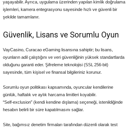
yaşayabilir. Ayrıca, uygulama üzerinden yapılan kimlik doğrulama
işlemleri, kamera entegrasyonu sayesinde hızlı ve güvenli bir
şekilde tamamlanır.
Güvenlik, Lisans ve Sorumlu Oyun
VayCasino, Curacao eGaming lisansına sahiptir; bu lisans,
oyunların adil çalıştığını ve veri güvenliğinin yüksek standartlarda
olduğunu garanti eder. Şifreleme teknolojisi (SSL 256‑bit)
sayesinde, tüm kişisel ve finansal bilgileriniz korunur.
Sorumlu oyun politikası kapsamında, oyuncular kendilerine
günlük, haftalık ve aylık harcama limitleri koyabilir.
“Self‑exclusion” (kendi kendine dışlama) seçeneği, istenildiğinde
hesabın belirli bir süre kapatılmasını sağlar.
Site, bağımsız denetim firmaları tarafından düzenli olarak test