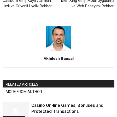
Casibom Giriş Kayıt Adımları:
MeritKing Giriş: Mobil Uygulama
Hızlı ve Güvenli Üyelik Rehberi
ve Web Deneyimi Rehberi
Akhilesh Bansal
RELATED ARTICLES
MORE FROM AUTHOR
Casino On-line Games, Bonuses and
Protected Transactions