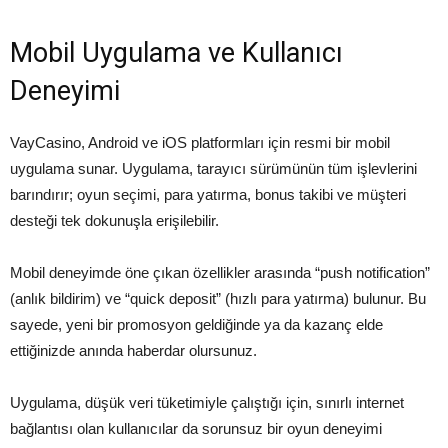
Mobil Uygulama ve Kullanıcı
Deneyimi
VayCasino, Android ve iOS platformları için resmi bir mobil
uygulama sunar. Uygulama, tarayıcı sürümünün tüm işlevlerini
barındırır; oyun seçimi, para yatırma, bonus takibi ve müşteri
desteği tek dokunuşla erişilebilir.
Mobil deneyimde öne çıkan özellikler arasında “push notification”
(anlık bildirim) ve “quick deposit” (hızlı para yatırma) bulunur. Bu
sayede, yeni bir promosyon geldiğinde ya da kazanç elde
ettiğinizde anında haberdar olursunuz.
Uygulama, düşük veri tüketimiyle çalıştığı için, sınırlı internet
bağlantısı olan kullanıcılar da sorunsuz bir oyun deneyimi