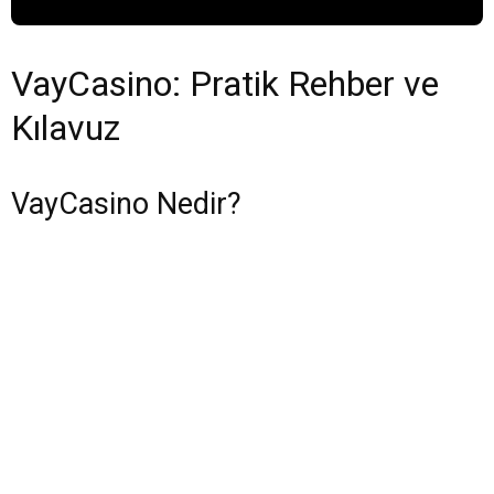
VayCasino: Pratik Rehber ve
Kılavuz
VayCasino Nedir?