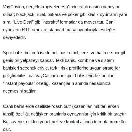
VayCasino, gerçek krupiyeler eşliğinde canlı casino deneyimi
sunar; blackjack, rulet, bakara ve poker gibi klasik oyunların yanı
sıra, “Live Deal” gibi interaktif formatlar da mevcuttur. Canlı
oyunların RTP oranları, standart masa oyunlarıyla eşdeğer
seviyededir.
Spor bahis bölümü ise futbol, basketbol, tenis ve hatta e‑spor gibi
geniş bir yelpazeyi kapsar. Tekli bahis, kombine ve sistem
bahisleri seçenekleriyle, farklı risk profillerine uygun stratejiler
geliştirebilirsiniz. VayCasino’nun spor bahislerinde sunulan
“instant payouts” özelliği, kazançların anında hesabınıza
geçmesini sağlar.
Canlı bahislerde özellikle “cash out” (kazanılan miktarı erken
tahsil) özelliği, değişken oranlarla oynayanlar için kritik bir araçtır.
Bu sayede, riskleri yönetmek ve kontrol altında tutmak mümkün
olur.