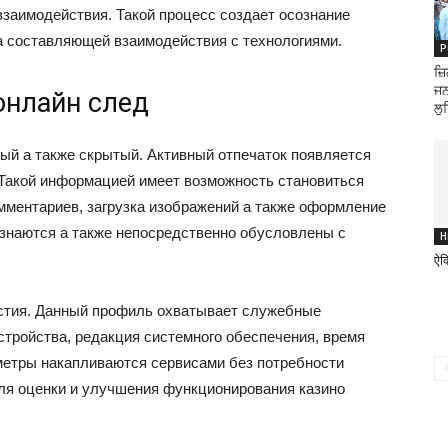
взаимодействия. Такой процесс создает осознание
а составляющей взаимодействия с технологиями.
P
ਜ਼ਿ
ਜਨ
онлайн след
ਲੁ
ый а также скрытый. Активный отпечаток появляется
 Такой информацией имеет возможность становиться
омментариев, загрузка изображений а также оформление
знаются а также непосредственно обусловлены с
H
ऐक्
астия. Данный профиль охватывает служебные
стройства, редакция системного обеспечения, время
аметры накапливаются сервисами без потребности
для оценки и улучшения функционирования казино