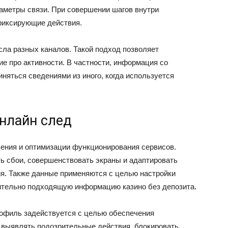
аметры связи. При совершении шагов внутри
фиксирующие действия.
ла разных каналов. Такой подход позволяет
е про активности. В частности, информация со
няться сведениями из иного, когда используется
онлайн след
ения и оптимизации функционирования сервисов.
ь сбои, совершенствовать экраны и адаптировать
я. Также данные применяются с целью настройки
чительно подходящую информацию казино без депозита.
офиль задействуется с целью обеспечения
т выявлять подозрительные действия, блокировать