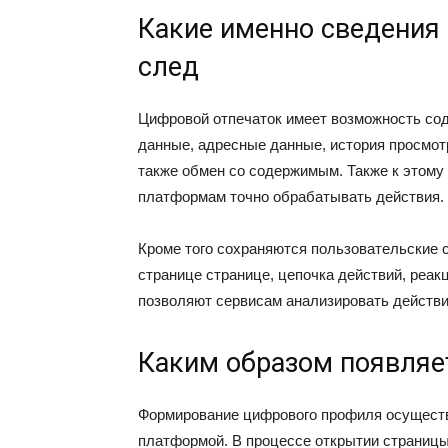
Какие именно сведения 
след
Цифровой отпечаток имеет возможность со
данные, адресные данные, история просмотр
также обмен со содержимым. Также к этому
платформам точно обрабатывать действия.
Кроме того сохраняются пользовательские 
странице странице, цепочка действий, реа
позволяют сервисам анализировать действи
Каким образом появляе
Формирование цифрового профиля осуществ
платформой. В процессе открытии страницы