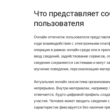
Что представляет с
пользователя
Онлайн отпечаток пользователя представля
ходе взаимодействия с электронными платф
операция в рамках онлайн-среде или в прил
ввод сведений, задействование сервисов, о
сведения сохраняются системами и могут з
изучение поведения, персонализацию матер
Актуальная онлайн экосистема организован
непрерывно. Внутри материалах, например
отмечается, будто цифровой профиль создае
участия. Человек может вводить сведения 
характеристик фиксируется без наличия пр