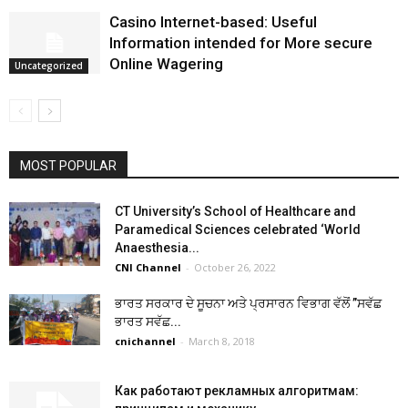
Casino Internet-based: Useful
Information intended for More secure
Online Wagering
Uncategorized
MOST POPULAR
CT University’s School of Healthcare and
Paramedical Sciences celebrated ‘World
Anaesthesia...
CNI Channel
-
October 26, 2022
ਭਾਰਤ ਸਰਕਾਰ ਦੇ ਸੂਚਨਾ ਅਤੇ ਪ੍ਰਸਾਰਨ ਵਿਭਾਗ ਵੱਲੋਂ ”ਸਵੱਛ
ਭਾਰਤ ਸਵੱਛ...
cnichannel
-
March 8, 2018
Как работают рекламных алгоритмам: