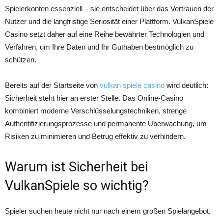
Spielerkonten essenziell – sie entscheidet über das Vertrauen der
Nutzer und die langfristige Seriosität einer Plattform. VulkanSpiele
Casino setzt daher auf eine Reihe bewährter Technologien und
Verfahren, um Ihre Daten und Ihr Guthaben bestmöglich zu
schützen.
Bereits auf der Startseite von
vulkan spiele casino
wird deutlich:
Sicherheit steht hier an erster Stelle. Das Online-Casino
kombiniert moderne Verschlüsselungstechniken, strenge
Authentifizierungsprozesse und permanente Überwachung, um
Risiken zu minimieren und Betrug effektiv zu verhindern.
Warum ist Sicherheit bei
VulkanSpiele so wichtig?
Spieler suchen heute nicht nur nach einem großen Spielangebot,