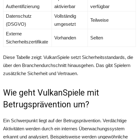
Authentifizierung
aktivierbar
verfügbar
Datenschutz
Vollständig
Teilweise
(DSGVO)
umgesetzt
Externe
Vorhanden
Selten
Sicherheitszertifikate
Diese Tabelle zeigt: VulkanSpiele setzt Sicherheitsstandards, die
über den Branchendurchschnitt hinausgehen. Das gibt Spielern
zusätzliche Sicherheit und Vertrauen.
Wie geht VulkanSpiele mit
Betrugsprävention um?
Ein Schwerpunkt liegt auf der Betrugsprävention. Verdächtige
Aktivitäten werden durch ein internes Überwachungssystem
erkannt und analysiert. Beispielsweise werden ungewöhnliche