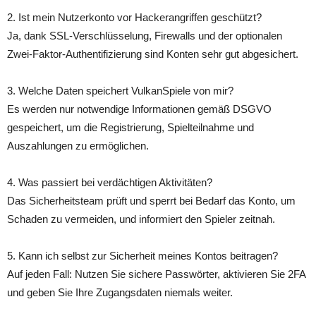
2. Ist mein Nutzerkonto vor Hackerangriffen geschützt?
Ja, dank SSL-Verschlüsselung, Firewalls und der optionalen
Zwei-Faktor-Authentifizierung sind Konten sehr gut abgesichert.
3. Welche Daten speichert VulkanSpiele von mir?
Es werden nur notwendige Informationen gemäß DSGVO
gespeichert, um die Registrierung, Spielteilnahme und
Auszahlungen zu ermöglichen.
4. Was passiert bei verdächtigen Aktivitäten?
Das Sicherheitsteam prüft und sperrt bei Bedarf das Konto, um
Schaden zu vermeiden, und informiert den Spieler zeitnah.
5. Kann ich selbst zur Sicherheit meines Kontos beitragen?
Auf jeden Fall: Nutzen Sie sichere Passwörter, aktivieren Sie 2FA
und geben Sie Ihre Zugangsdaten niemals weiter.