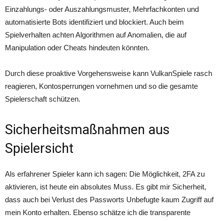
Einzahlungs- oder Auszahlungsmuster, Mehrfachkonten und
automatisierte Bots identifiziert und blockiert. Auch beim
Spielverhalten achten Algorithmen auf Anomalien, die auf
Manipulation oder Cheats hindeuten könnten.
Durch diese proaktive Vorgehensweise kann VulkanSpiele rasch
reagieren, Kontosperrungen vornehmen und so die gesamte
Spielerschaft schützen.
Sicherheitsmaßnahmen aus
Spielersicht
Als erfahrener Spieler kann ich sagen: Die Möglichkeit, 2FA zu
aktivieren, ist heute ein absolutes Muss. Es gibt mir Sicherheit,
dass auch bei Verlust des Passworts Unbefugte kaum Zugriff auf
mein Konto erhalten. Ebenso schätze ich die transparente