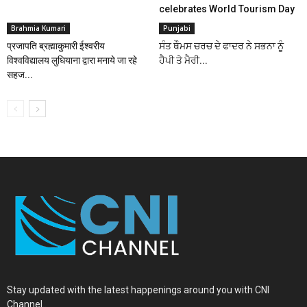
celebrates World Tourism Day
Brahmia Kumari
Punjabi
प्रजापति ब्रह्माकुमारी ईश्वरीय
ਸੰਤ ਥੌਮਸ ਚਰਚ ਦੇ ਫਾਦਰ ਨੇ ਸਭਨਾ ਨੂੰ
विश्वविद्यालय लुधियाना द्वारा मनाये जा रहे
ਹੈਪੀ ਤੇ ਮੈਰੀ...
सहज...
Stay updated with the latest happenings around you with CNI
Channel..