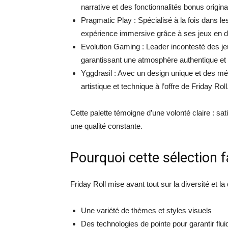
narrative et des fonctionnalités bonus origina
Pragmatic Play : Spécialisé à la fois dans le
expérience immersive grâce à ses jeux en d
Evolution Gaming : Leader incontesté des jeux
garantissant une atmosphère authentique et i
Yggdrasil : Avec un design unique et des mé
artistique et technique à l’offre de Friday Roll
Cette palette témoigne d’une volonté claire : sat
une qualité constante.
Pourquoi cette sélection fa
Friday Roll mise avant tout sur la diversité et l
Une variété de thèmes et styles visuels
Des technologies de pointe pour garantir fluidi