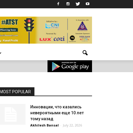
MOST POPULAR
Инновации, что казались
невероятными еще 10 лет
тому назад
Akhilesh Bansal
-
July 22, 2026