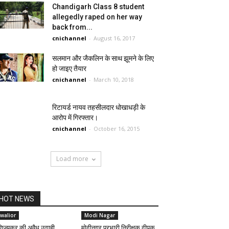
Chandigarh Class 8 student
allegedly raped on her way
back from...
cnichannel
-
August 16, 2017
सलमान और जैकलिन के साथ झूमने के लिए
हो जाइए तैयार
cnichannel
-
March 10, 2018
रिटायर्ड नायव तहसीलदार धोखाधड़ी के
आरोप में गिरफ्तार।
cnichannel
-
October 16, 2015
Load more
HOT NEWS
walior
Modi Nagar
णिज्यकर की अवैध उगाही,
मोदीनगर प्रभारी निरीक्षक दीपक