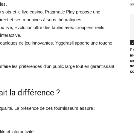
les.
जन
s slots et le live casino, Pragmatic Play propose une
irect et ses machines à sous thématiques.
 live, Evolution offre des tables avec croupiers réels,
nteractive.
caniques de jeu innovantes, Yggdrasil apporte une touche
U
П
.
в
о
isfaire les préférences d’un public large tout en garantissant
п
ко
it la différence ?
a qualité. La présence de ces fournisseurs assure :
té et interactivité