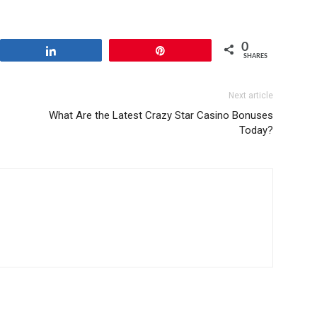
0
Share
Pin
SHARES
Next article
What Are the Latest Crazy Star Casino Bonuses
Today?