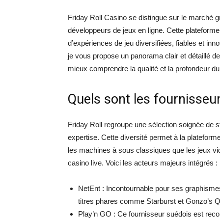
Friday Roll Casino se distingue sur le marché gr
développeurs de jeux en ligne. Cette plateforme
d’expériences de jeu diversifiées, fiables et inn
je vous propose un panorama clair et détaillé des
mieux comprendre la qualité et la profondeur du
Quels sont les fournisseur
Friday Roll regroupe une sélection soignée de st
expertise. Cette diversité permet à la plateform
les machines à sous classiques que les jeux vid
casino live. Voici les acteurs majeurs intégrés :
NetEnt : Incontournable pour ses graphisme
titres phares comme Starburst et Gonzo’s Q
Play’n GO : Ce fournisseur suédois est rec