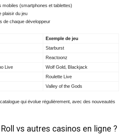
s mobiles (smartphones et tablettes)
plaisir du jeu
ions de chaque développeur
Exemple de jeu
Starburst
Reactoonz
no Live
Wolf Gold, Blackjack
Roulette Live
Valley of the Gods
n catalogue qui évolue régulièrement, avec des nouveautés
Roll vs autres casinos en ligne ?