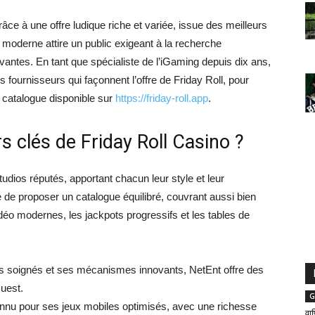
âce à une offre ludique riche et variée, issue des meilleurs
 moderne attire un public exigeant à la recherche
ovantes. En tant que spécialiste de l’iGaming depuis dix ans,
 fournisseurs qui façonnent l’offre de Friday Roll, pour
 catalogue disponible sur
https://friday-roll.app
.
s clés de Friday Roll Casino ?
udios réputés, apportant chacun leur style et leur
e de proposer un catalogue équilibré, couvrant aussi bien
éo modernes, les jackpots progressifs et les tables de
s soignés et ses mécanismes innovants, NetEnt offre des
uest.
G
onnu pour ses jeux mobiles optimisés, avec une richesse
वा