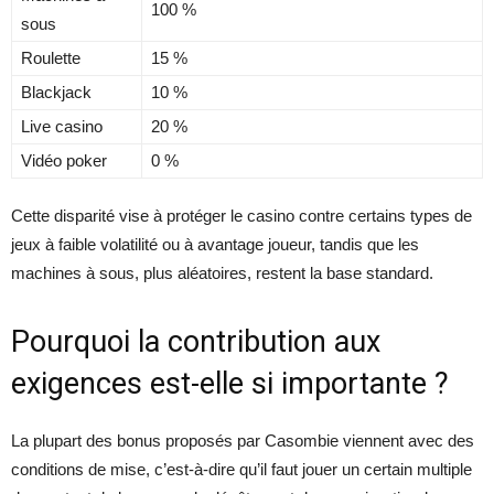
100 %
sous
Roulette
15 %
Blackjack
10 %
Live casino
20 %
Vidéo poker
0 %
Cette disparité vise à protéger le casino contre certains types de
jeux à faible volatilité ou à avantage joueur, tandis que les
machines à sous, plus aléatoires, restent la base standard.
Pourquoi la contribution aux
exigences est-elle si importante ?
La plupart des bonus proposés par Casombie viennent avec des
conditions de mise, c’est-à-dire qu’il faut jouer un certain multiple