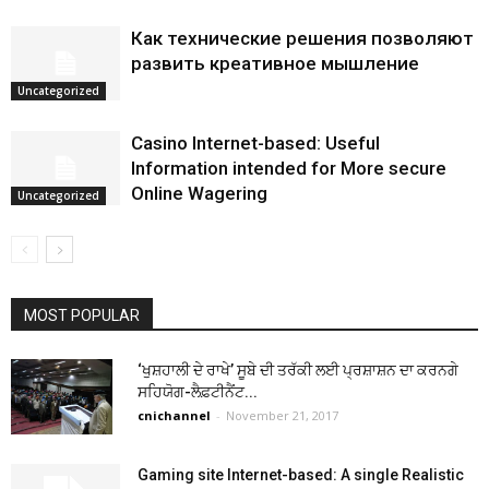
Как технические решения позволяют
развить креативное мышление
Uncategorized
Casino Internet-based: Useful
Information intended for More secure
Online Wagering
Uncategorized
MOST POPULAR
‘ਖੁਸ਼ਹਾਲੀ ਦੇ ਰਾਖੇ’ ਸੂਬੇ ਦੀ ਤਰੱਕੀ ਲਈ ਪ੍ਰਸ਼ਾਸ਼ਨ ਦਾ ਕਰਨਗੇ
ਸਹਿਯੋਗ-ਲੈਫ਼ਟੀਨੈਂਟ...
cnichannel
-
November 21, 2017
Gaming site Internet-based: A single Realistic