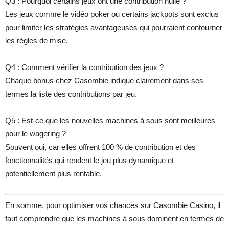
Q3 : Pourquoi certains jeux ont une contribution nulle ?
Les jeux comme le vidéo poker ou certains jackpots sont exclus
pour limiter les stratégies avantageuses qui pourraient contourner
les règles de mise.
Q4 : Comment vérifier la contribution des jeux ?
Chaque bonus chez Casombie indique clairement dans ses
termes la liste des contributions par jeu.
Q5 : Est-ce que les nouvelles machines à sous sont meilleures
pour le wagering ?
Souvent oui, car elles offrent 100 % de contribution et des
fonctionnalités qui rendent le jeu plus dynamique et
potentiellement plus rentable.
En somme, pour optimiser vos chances sur Casombie Casino, il
faut comprendre que les machines à sous dominent en termes de