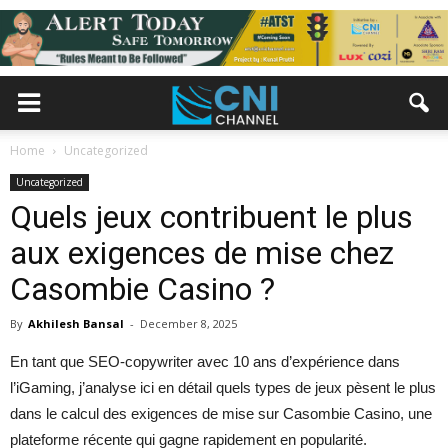
Home
Uncategorized
Uncategorized
Quels jeux contribuent le plus
aux exigences de mise chez
Casombie Casino ?
By
Akhilesh Bansal
-
December 8, 2025
En tant que SEO-copywriter avec 10 ans d’expérience dans
l’iGaming, j’analyse ici en détail quels types de jeux pèsent le plus
dans le calcul des exigences de mise sur Casombie Casino, une
plateforme récente qui gagne rapidement en popularité.