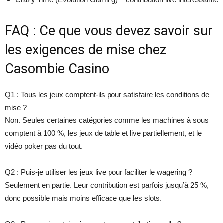
FAQ : Ce que vous devez savoir sur
les exigences de mise chez
Casombie Casino
Q1 : Tous les jeux comptent-ils pour satisfaire les conditions de
mise ?
Non. Seules certaines catégories comme les machines à sous
comptent à 100 %, les jeux de table et live partiellement, et le
vidéo poker pas du tout.
Q2 : Puis-je utiliser les jeux live pour faciliter le wagering ?
Seulement en partie. Leur contribution est parfois jusqu’à 25 %,
donc possible mais moins efficace que les slots.